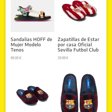
180.00 €.
139.99 €.
Sandalias HOFF de
Zapatillas de Estar
Mujer Modelo
por casa Oficial
Tenos
Sevilla Futbol Club
89.00
€
29.99
€