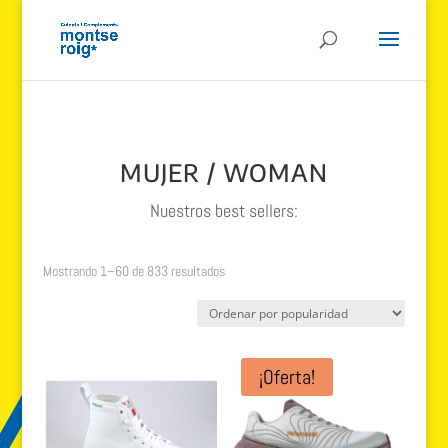
MUJER / WOMAN
Nuestros best sellers:
Ordenado
Mostrando 1–60 de 833 resultados
por
popularidad
¡Oferta!