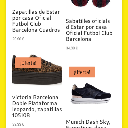
Zapatillas de Estar
por casa Oficial
Sabatilles oficials
Futbol Club
d’Estar por casa
Barcelona Cuadros
Oficial Futbol Club
Barcelona
29.90
€
34.90
€
¡Oferta!
¡Oferta!
victoria Barcelona
Doble Plataforma
leopardo, zapatillas
105108
Munich Dash Sky,
39.99
€
Esportives dona