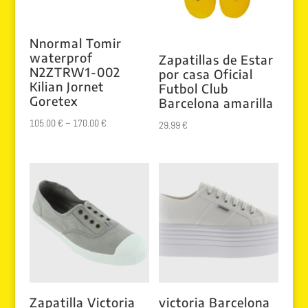
Nnormal Tomir
waterprof
Zapatillas de Estar
N2ZTRW1-002
por casa Oficial
Kilian Jornet
Futbol Club
Goretex
Barcelona amarilla
105.00
€
–
170.00
€
29.99
€
Zapatilla Victoria
victoria Barcelona