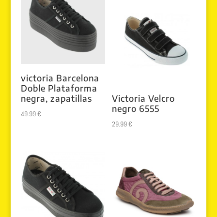
victoria Barcelona
Doble Plataforma
negra, zapatillas
Victoria Velcro
negro 6555
49.99
€
29.99
€