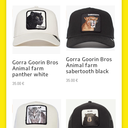
Gorra Goorin Bros
Gorra Goorin Bros
Animal farm
Animal farm
sabertooth black
panther white
35.00
€
35.00
€