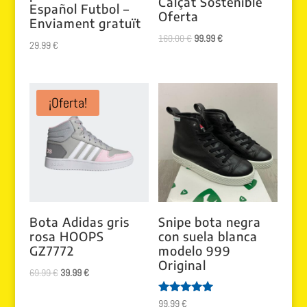
Calçat Sostenible
Español Futbol –
Oferta
Enviament gratuït
El
El
160.00
€
99.99
€
29.99
€
precio
precio
original
actual
era:
es:
¡Oferta!
160.00 €.
99.99 €.
Bota Adidas gris
Snipe bota negra
rosa HOOPS
con suela blanca
GZ7772
modelo 999
Original
El
El
69.99
€
39.99
€
precio
precio
Valorado
99.99
€