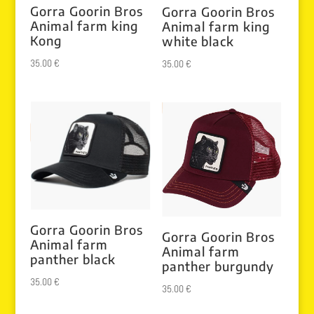
Gorra Goorin Bros
Gorra Goorin Bros
Animal farm king
Animal farm king
Kong
white black
35.00
€
35.00
€
Gorra Goorin Bros
Gorra Goorin Bros
Animal farm
Animal farm
panther black
panther burgundy
35.00
€
35.00
€