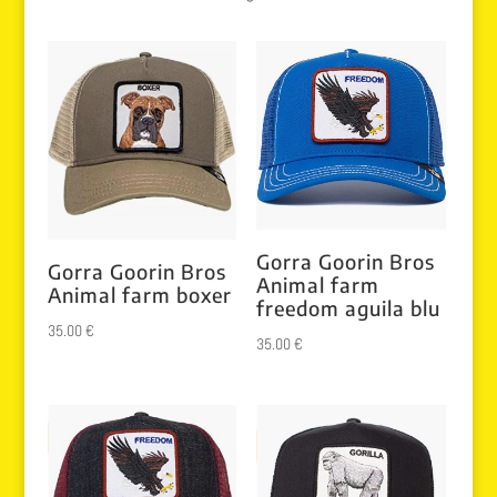
Gorra Goorin Bros
Gorra Goorin Bros
Animal farm
Animal farm boxer
freedom aguila blu
35.00
€
35.00
€