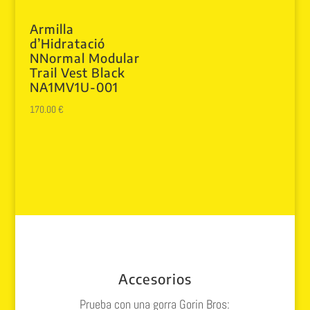
Armilla
d’Hidratació
NNormal Modular
Trail Vest Black
NA1MV1U-001
170.00
€
Accesorios
Prueba con una gorra Gorin Bros: