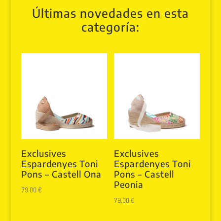
Últimas novedades en esta
categoría:
Exclusives
Exclusives
Espardenyes Toni
Espardenyes Toni
Pons – Castell Ona
Pons – Castell
Peonia
79.00
€
79.00
€