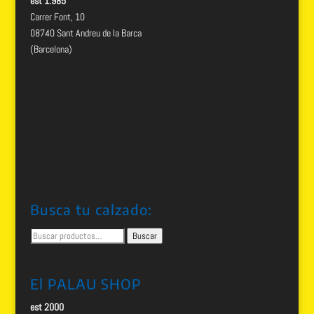
est 1.985
Carrer Font, 10
08740 Sant Andreu de la Barca
(Barcelona)
Busca tu calzado:
Buscar
Buscar
por:
El PALAU SHOP
est 2000