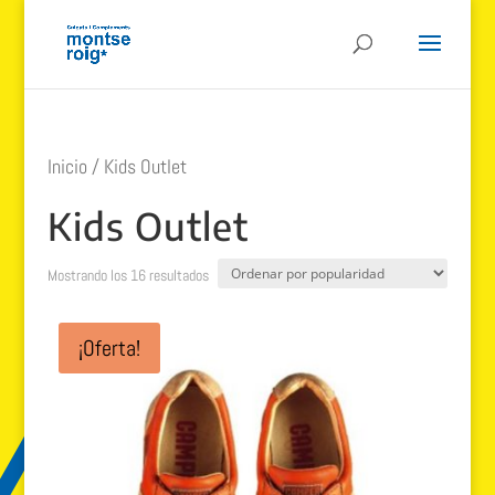
Inicio
/ Kids Outlet
Kids Outlet
Ordenado
Mostrando los 16 resultados
por
popularidad
¡Oferta!