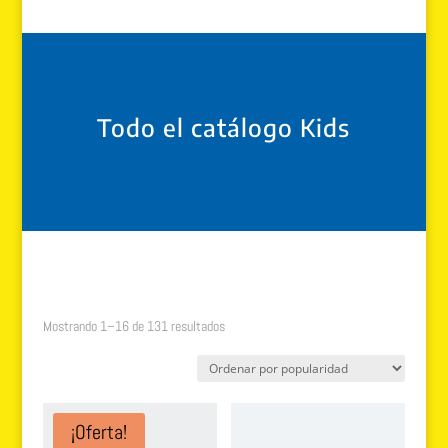
Todo el catálogo Kids
Ordenado
Mostrando 1–16 de 131 resultados
por
popularidad
¡Oferta!