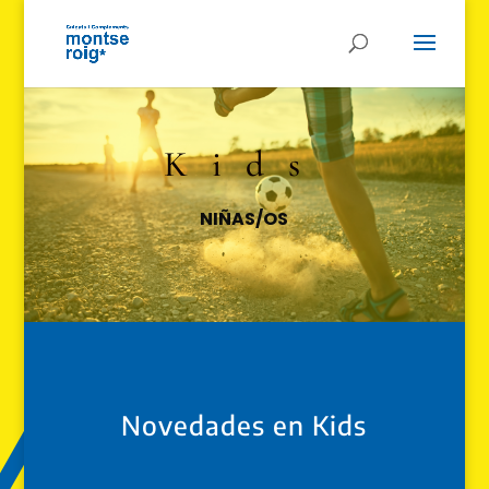
Kids
NIÑAS/OS
Novedades en Kids