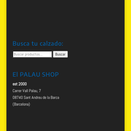
Busca tu calzado:
Buscar
Buscar
por:
El PALAU SHOP
est 2000
Carrer Vall Palau, 7
08740 Sant Andreu de la Barca
(Barcelona)