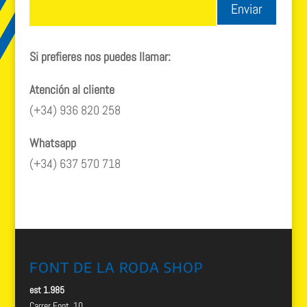
Enviar
Si prefieres nos puedes llamar:
Atención al cliente
(+34) 936 820 258
Whatsapp
(+34) 637 570 718
FONT DE LA RODA SHOP
est 1.985
Carrer Font, 10