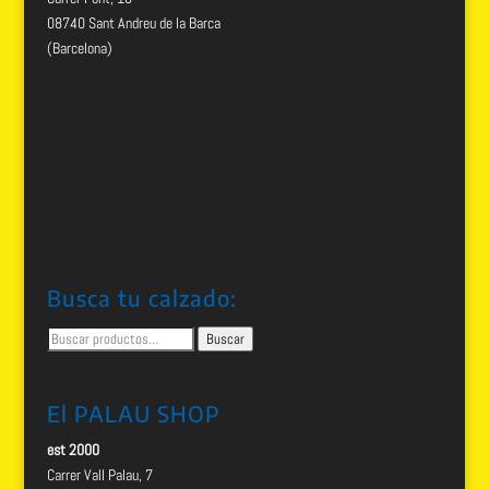
08740 Sant Andreu de la Barca
(Barcelona)
Busca tu calzado:
Buscar
Buscar
por:
El PALAU SHOP
est 2000
Carrer Vall Palau, 7