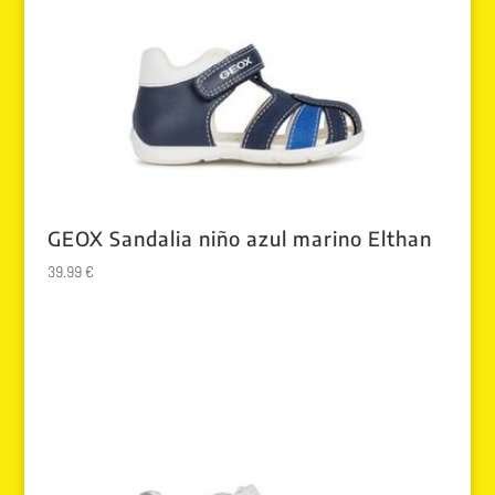
GEOX Sandalia niño azul marino Elthan
39.99
€