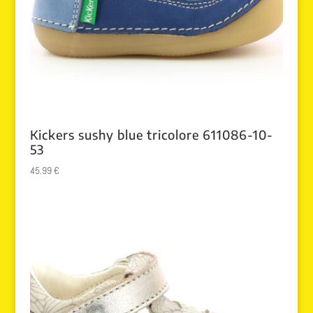
Kickers sushy blue tricolore 611086-10-
53
45.99
€