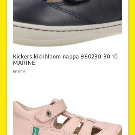
Kickers kickbloom nappa 960230-30 10
MARINE
59.99
€