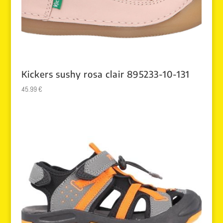
Kickers sushy rosa clair 895233-10-131
45.99
€