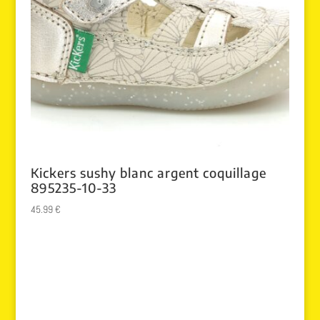
Kickers sushy blanc argent coquillage
895235-10-33
45.99
€