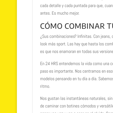
cada detalle y cada puntada para que, cua
antes. Es mucho mejor.
CÓMO COMBINAR T
¿Sus combinaciones? Infinitas. Con jeans, 
look más sport. Las hay que hasta los comb
es que nos enamoran en todas sus version
En 24 HRS entendemos la vida como una co
paso es importante. Nos centramos en eso
modelos pensando en tu día a día. Sabemos 
ritmo.
Nos gustan las instantáneas naturales, sin
de caminar con botines cómodos y versátiles