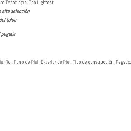
 cm Tecnología: The Lightest
 alta selección.
del talón
l pegada
flor. Forro de Piel. Exterior de Piel. Tipo de construcción: Pegado