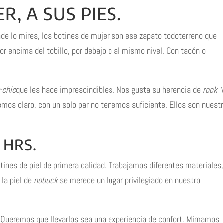
R, A SUS PIES.
nde lo mires, los botines de mujer son ese zapato todoterreno que
or encima del tobillo, por debajo o al mismo nivel. Con tacón o
-chic
que les hace imprescindibles. Nos gusta su herencia de
rock ‘
nemos claro, con un solo par no tenemos suficiente. Ellos son nuest
 HRS.
tines de piel de primera calidad. Trabajamos diferentes materiales,
 la piel de
nobuck
se merece un lugar privilegiado en nuestro
 Queremos que llevarlos sea una experiencia de confort. Mimamos