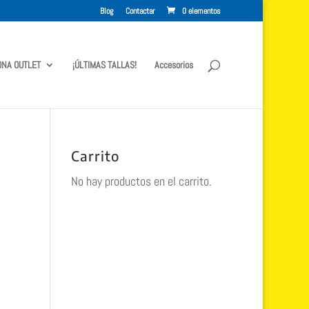
Blog
Contactar
0 elementos
ONA OUTLET
¡ÚLTIMAS TALLAS!
Accesorios
Carrito
No hay productos en el carrito.