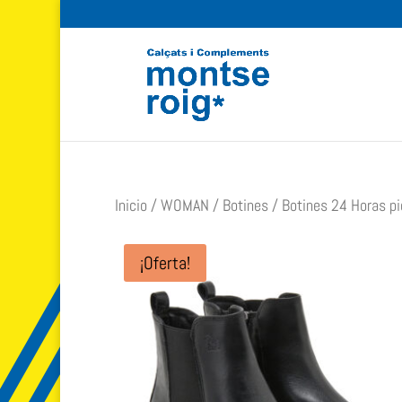
Inicio
/
WOMAN
/
Botines
/ Botines 24 Horas pi
¡Oferta!