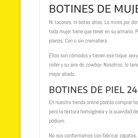
BOTINES DE MUJE
Ni tacones, ni botas altas. Lo mires por do
toda mujer tiene que tener en su armario. P
planos. Con o sin cremallera.
Ellos son cómodos y tienen ese toque
sexy
roller
y su aire de
cowboy
. Nosotros, lo te
mejor aliado.
BOTINES DE PIEL 24
En nuestra tienda online podrás comprar bo
pero la textura homogénea y la suavidad de
pódium.
No nos conformamos con fabricar zapatos.