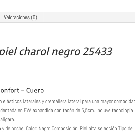
Valoraciones (0)
piel charol negro 25433
Confort – Cuero
n elásticos laterales y cremallera lateral para una mayor comodidad
 dentada en EVA expandida con tacón de 5,5cm. Incluye tecnología
aligera.
 y de noche. Color: Negro Composición: Piel alta selección Tipo de