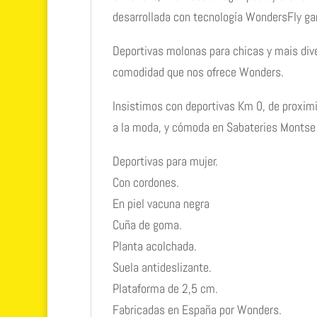
desarrollada con tecnología WondersFly gar
Deportivas molonas para chicas y mais dive
comodidad que nos ofrece Wonders.
Insistimos con deportivas Km 0, de proximi
a la moda, y cómoda en Sabateries Montse
Deportivas para mujer.
Con cordones.
En piel vacuna negra
Cuña de goma.
Planta acolchada.
Suela antideslizante.
Plataforma de 2,5 cm.
Fabricadas en España por Wonders.