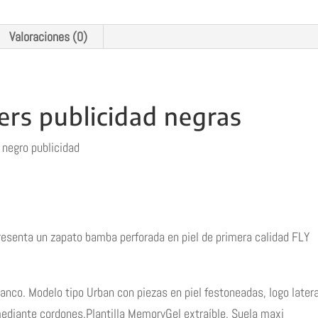
Valoraciones (0)
rs publicidad negras
 negro publicidad
esenta un zapato bamba perforada en piel de primera calidad FLY
anco. Modelo tipo Urban con piezas en piel festoneadas, logo latera
e mediante cordones.Plantilla MemoryGel extraíble. Suela maxi