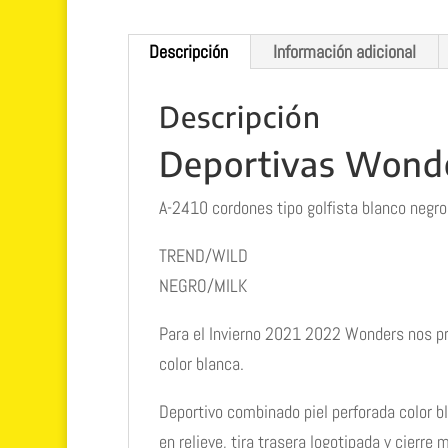
Descripción
Información adicional
Descripción
Deportivas Wonde
A-2410 cordones tipo golfista blanco negro
TREND/WILD
NEGRO/MILK
Para el Invierno 2021 2022 Wonders nos pr
color blanca.
Deportivo combinado piel perforada color bl
en relieve, tira trasera logotipada y cierr