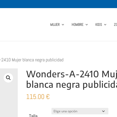
MUJER
HOMBRE
KIDS
Z
2410 Mujer blanca negra publicidad
Wonders-A-2410 Muj
blanca negra publici
115.00
€
Talla