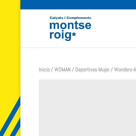
Inicio
/
WOMAN
/
Deportivas Mujer
/ Wonders-A-