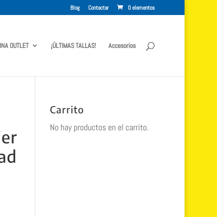
Blog
Contactar
0 elementos
ONA OUTLET
¡ÚLTIMAS TALLAS!
Accesorios
Carrito
No hay productos en el carrito.
er
dad