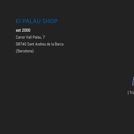
El PALAU SHOP
est 2000
Carrer Vall Palau, 7
08740 Sant Andreu de la Barca
(Barcelona)
| Tr