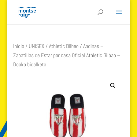
Inicio
/
UNISEX
/
Athletic Bilbao
/ Andinas –
Zapatillas de Estar por casa Oficial Athletic Bilbao –
Doako bidalketa