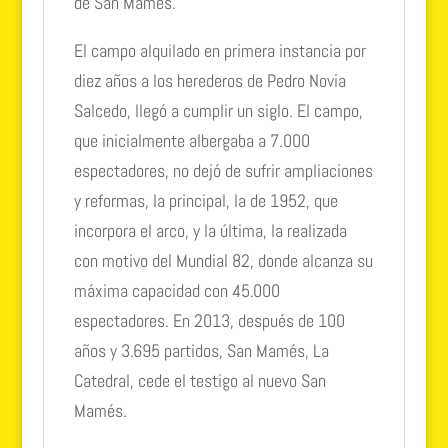
de San Mamés.
El campo alquilado en primera instancia por
diez años a los herederos de Pedro Novia
Salcedo, llegó a cumplir un siglo. El campo,
que inicialmente albergaba a 7.000
espectadores, no dejó de sufrir ampliaciones
y reformas, la principal, la de 1952, que
incorpora el arco, y la última, la realizada
con motivo del Mundial 82, donde alcanza su
máxima capacidad con 45.000
espectadores. En 2013, después de 100
años y 3.695 partidos, San Mamés, La
Catedral, cede el testigo al nuevo San
Mamés.