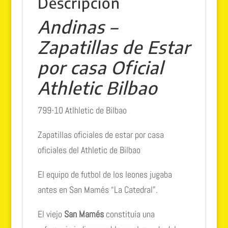
Descripción
bidalketa
cantidad
Andinas –
Zapatillas de Estar
por casa Oficial
Athletic Bilbao
799-10 Atlhletic de Bilbao
Zapatillas oficiales de estar por casa
oficiales del Athletic de Bilbao
El equipo de futbol de los leones jugaba
antes en San Mamés “La Catedral”.
El viejo
San Mamés
constituía una