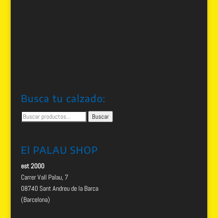
Busca tu calzado:
Buscar
Buscar
por:
El PALAU SHOP
est 2000
Carrer Vall Palau, 7
08740 Sant Andreu de la Barca
(Barcelona)