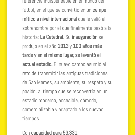
referencia indispensable en el mundo del
fútbol, en el que se convirtió en un
campo
mítico a nivel internacional
que le valió el
sobrenombre por el que finalmente pasó a la
historia:
La Catedral
. Su
inauguración
se
produjo en el año
1913
y
100 años más
tarde y en el mismo lugar, se levantó el
actual estadio.
El nuevo campo asumió el
reto de transmitir las antiguas tradiciones
de San Mames, su ambiente, su respeto y su
pasión, al tiempo que se reconvertía en un
estadio moderno, accesible, cómodo,
comercializable y adaptado a los nuevos
tiempos.
Con
capacidad para 53.331