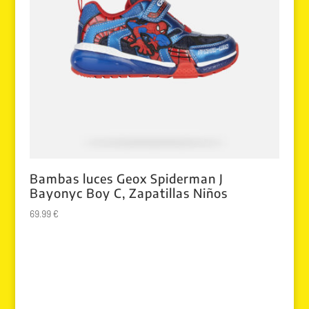
Bambas luces Geox Spiderman J
Bayonyc Boy C, Zapatillas Niños
69.99
€