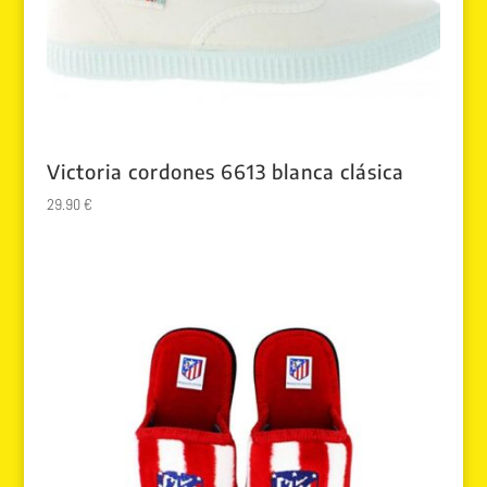
Victoria cordones 6613 blanca clásica
29.90
€