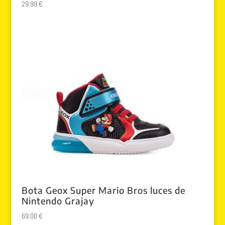
29.99
€
Bota Geox Super Mario Bros luces de
Nintendo Grajay
69.00
€