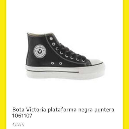
Bota Victoria plataforma negra puntera
1061107
49.99
€