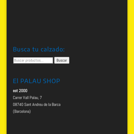
Busca tu calzado:
Buscar
Buscar
por:
El PALAU SHOP
est 2000
Carrer Vall Palau, 7
08740 Sant Andreu de la Barca
(Barcelona)