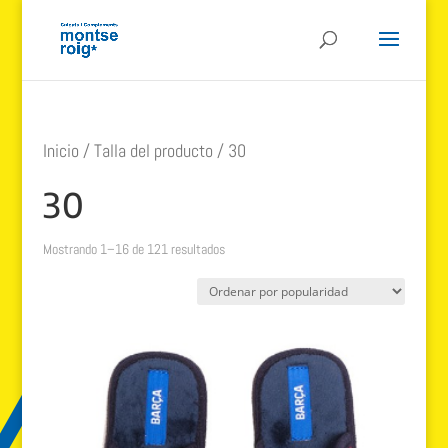
Inicio
/ Talla del producto / 30
30
Ordenado
Mostrando 1–16 de 121 resultados
por
popularidad