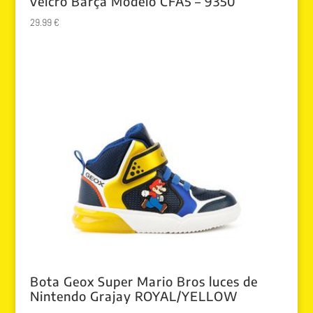
velcro Barça Modelo CFA5 – 9350
29.99
€
Bota Geox Super Mario Bros luces de
Nintendo Grajay ROYAL/YELLOW