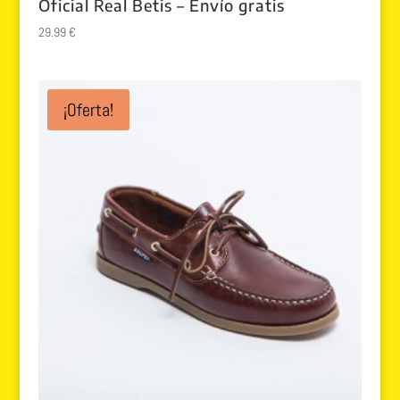
Oficial Real Betis – Envío gratis
29.99
€
¡Oferta!