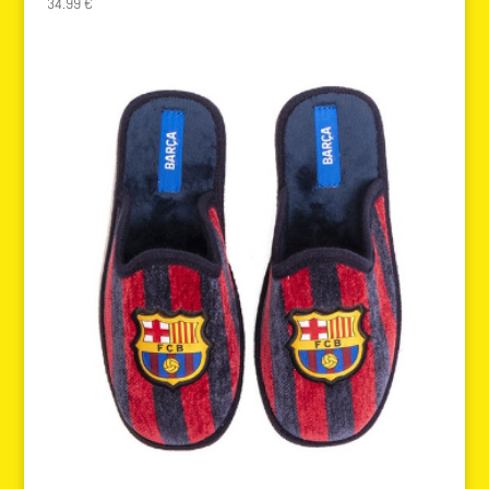
34.99
€