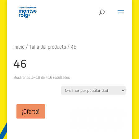
Inicio
/ Talla del producto / 46
46
Ordenado
Mostrando 1–16 de 416 resultados
por
popularidad
¡Oferta!