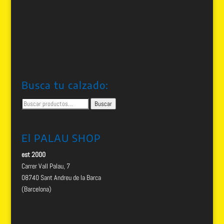
Busca tu calzado:
Buscar
Buscar
por:
El PALAU SHOP
est 2000
Carrer Vall Palau, 7
08740 Sant Andreu de la Barca
(Barcelona)