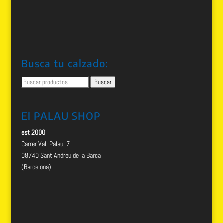
Busca tu calzado:
Buscar
Buscar
por:
El PALAU SHOP
est 2000
Carrer Vall Palau, 7
08740 Sant Andreu de la Barca
(Barcelona)