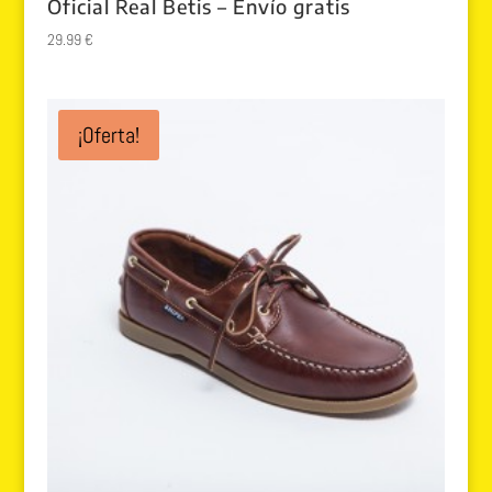
Oficial Real Betis – Envío gratis
29.99
€
¡Oferta!