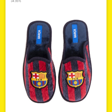
34.99
€