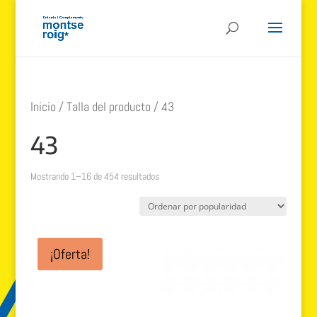
Inicio
/ Talla del producto / 43
43
Ordenado
Mostrando 1–16 de 454 resultados
por
popularidad
¡Oferta!