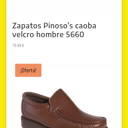
Zapatos Pinoso’s caoba
velcro hombre 5660
79.99
€
¡Oferta!