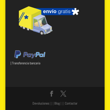
| Transferencia bancaria
Devoluciones
| | |
Blog
| | |
Contactar