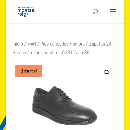
Inicio
/
MAN
/
Pies delicados Hombre
/ Zapatos 24
Horas cordones hombre 10231 Talla 39
¡Oferta!