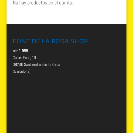
No hay productos en el carrito.
FONT DE LA RODA SHOP
est 1.985
Carrer Font, 10
08740 Sant Andreu de la Barca
(Barcelona)