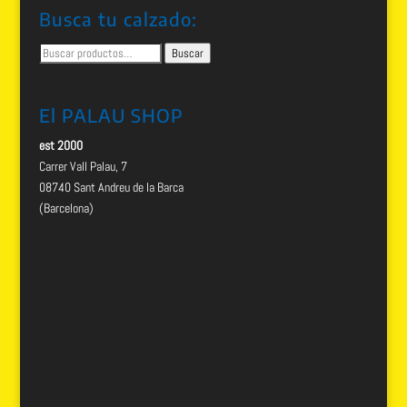
Busca tu calzado:
Buscar
Buscar
por:
El PALAU SHOP
est 2000
Carrer Vall Palau, 7
08740 Sant Andreu de la Barca
(Barcelona)