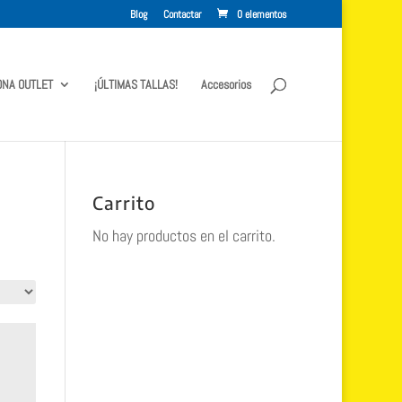
Blog
Contactar
0 elementos
ONA OUTLET
¡ÚLTIMAS TALLAS!
Accesorios
Carrito
No hay productos en el carrito.