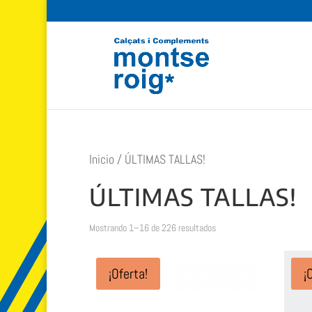
Inicio
/ ÚLTIMAS TALLAS!
ÚLTIMAS TALLAS!
Ordenado
Mostrando 1–16 de 226 resultados
por
popularidad
¡Oferta!
¡