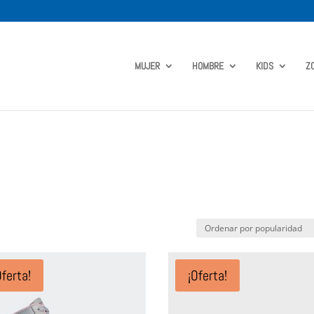
MUJER
HOMBRE
KIDS
Z
Oferta!
¡Oferta!