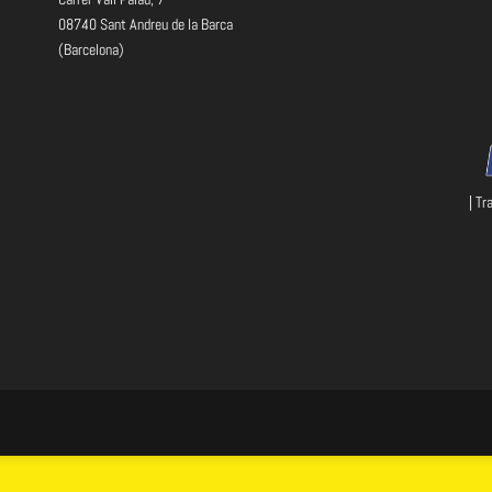
08740 Sant Andreu de la Barca
(Barcelona)
| Tr