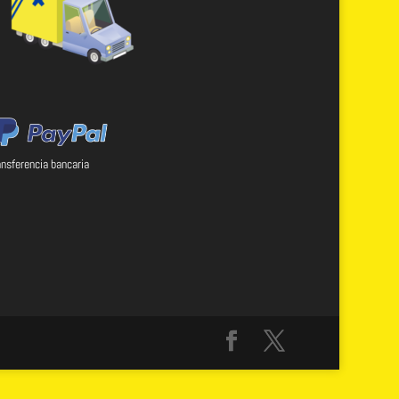
ansferencia bancaria