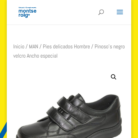
Inicio
/
MAN
/
Pies delicados Hombre
/ Pinoso’s negro
velcro Ancho especial