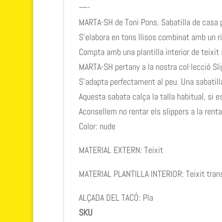
—-
MARTA-SH de Toni Pons. Sabatilla de casa pe
S’elabora en tons llisos combinat amb un ri
Compta amb una plantilla interior de teixit 
MARTA-SH pertany a la nostra col·lecció Sli
S’adapta perfectament al peu. Una sabatilla 
Aquesta sabata calça la talla habitual, si e
Aconsellem no rentar els slippers a la renta
Color: nude
MATERIAL EXTERN: Teixit
MATERIAL PLANTILLA INTERIOR: Teixit trans
ALÇADA DEL TACÓ: Pla
SKU