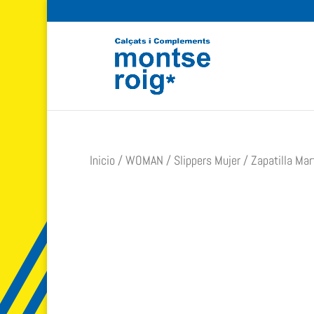
Inicio
/
WOMAN
/
Slippers Mujer
/ Zapatilla Ma