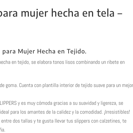
para mujer hecha en tela –
a para Mujer Hecha en Tejido.
hecha en tejido, se elabora tonos lisos combinando un ribete en
e goma. Cuenta con plantilla interior de tejido suave para un mejo
IPPERS y es muy cómoda gracias a su suavidad y ligereza, se
deal para los amantes de la calidez y la comodidad. ¡Irresistibles!
 entre dos tallas y te gusta llevar tus slippers con calzetines, te
ña.