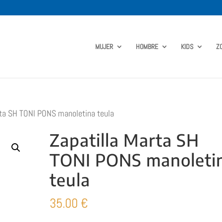
MUJER
HOMBRE
KIDS
Z
rta SH TONI PONS manoletina teula
Zapatilla Marta SH
TONI PONS manoleti
teula
35.00
€