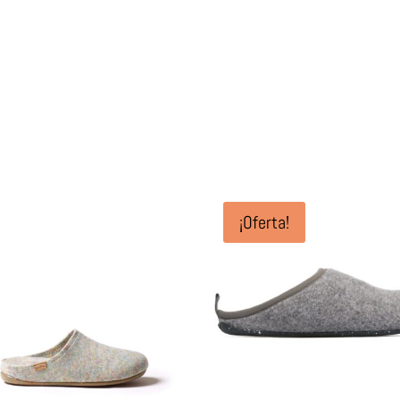
¡Oferta!