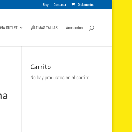
Blog
Contactar
0 elementos
ONA OUTLET
¡ÚLTIMAS TALLAS!
Accesorios
Carrito
No hay productos en el carrito.
na