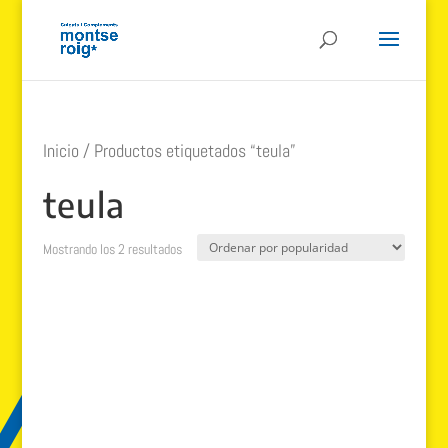
Inicio
/ Productos etiquetados “teula”
teula
Ordenado
Mostrando los 2 resultados
por
popularidad