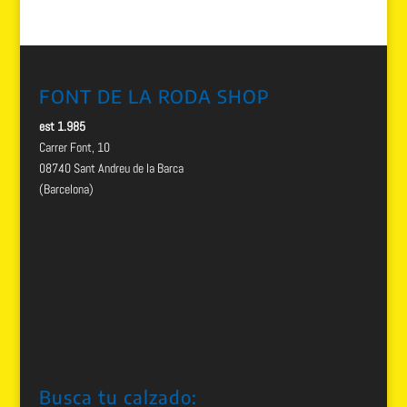
FONT DE LA RODA SHOP
est 1.985
Carrer Font, 10
08740 Sant Andreu de la Barca
(Barcelona)
Busca tu calzado: