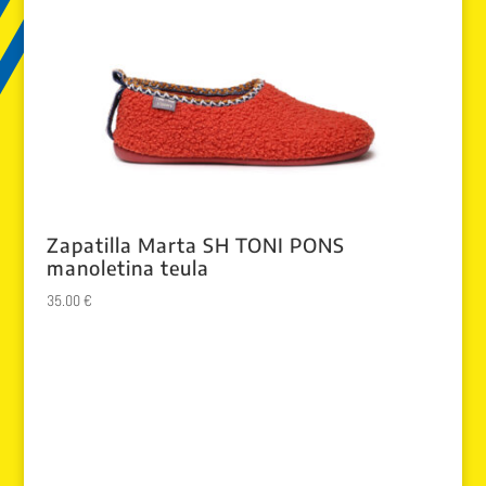
Zapatilla Marta SH TONI PONS
manoletina teula
35.00
€