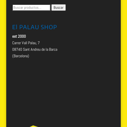
Buscar
Buscar
por:
El PALAU SHOP
est 2000
Carrer Vall Palau, 7
08740 Sant Andreu de la Barca
(Barcelona)