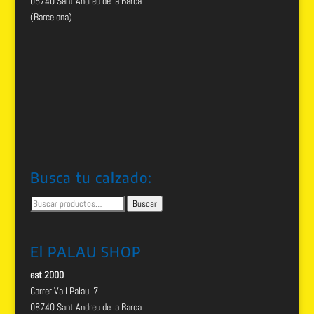
08740 Sant Andreu de la Barca
(Barcelona)
Busca tu calzado:
Buscar
Buscar
por:
El PALAU SHOP
est 2000
Carrer Vall Palau, 7
08740 Sant Andreu de la Barca