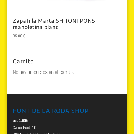
Zapatilla Marta SH TONI PONS
manoletina blanc
35.00
€
Carrito
No hay productos en el carrito.
FONT DE LA RODA SHOP
est 1.985
Carrer Font, 10