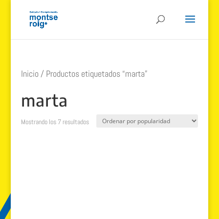
Inicio
/ Productos etiquetados “marta”
marta
Ordenado
Mostrando los 7 resultados
por
popularidad