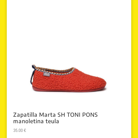
Zapatilla Marta SH TONI PONS
manoletina teula
35.00
€