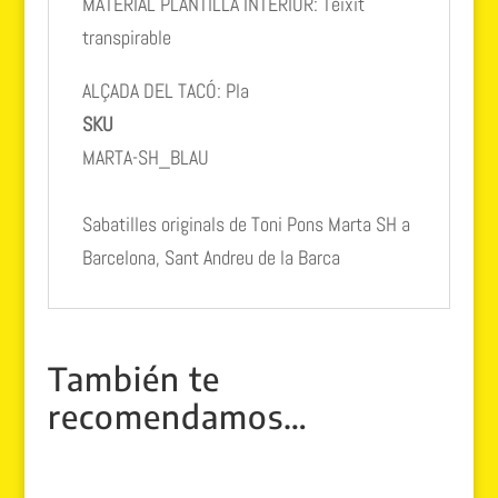
MATERIAL PLANTILLA INTERIOR: Teixit
transpirable
ALÇADA DEL TACÓ: Pla
SKU
MARTA-SH_BLAU
Sabatilles originals de Toni Pons Marta SH a
Barcelona, Sant Andreu de la Barca
También te
recomendamos…