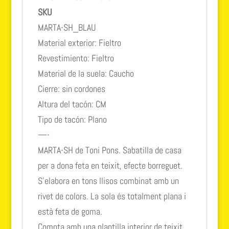
SKU
MARTA-SH_BLAU
Material exterior: Fieltro
Revestimiento: Fieltro
Material de la suela: Caucho
Cierre: sin cordones
Altura del tacón: CM
Tipo de tacón: Plano
—-
MARTA-SH de Toni Pons. Sabatilla de casa
per a dona feta en teixit, efecte borreguet.
S’elabora en tons llisos combinat amb un
rivet de colors. La sola és totalment plana i
està feta de goma.
Compta amb una plantilla interior de teixit