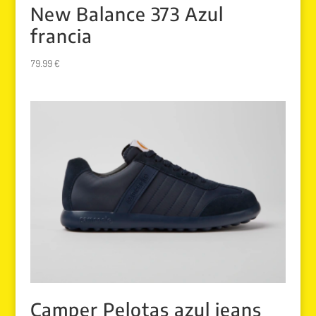
New Balance 373 Azul
francia
79.99
€
Camper Pelotas azul jeans