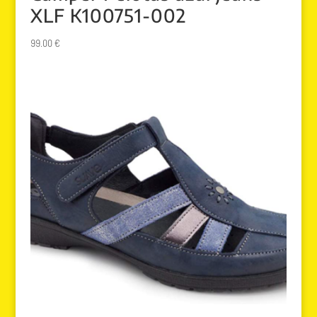
XLF K100751-002
99.00
€