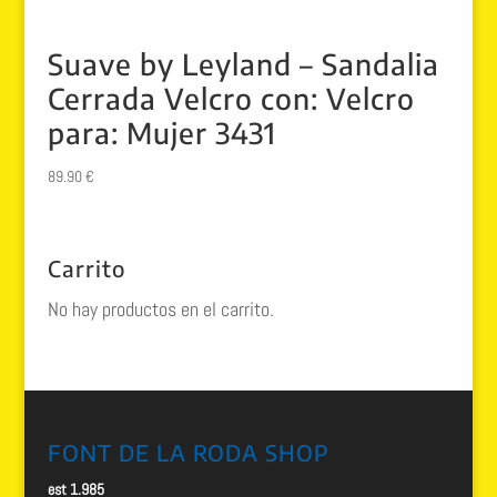
Suave by Leyland – Sandalia
Cerrada Velcro con: Velcro
para: Mujer 3431
89.90
€
Carrito
No hay productos en el carrito.
FONT DE LA RODA SHOP
est 1.985