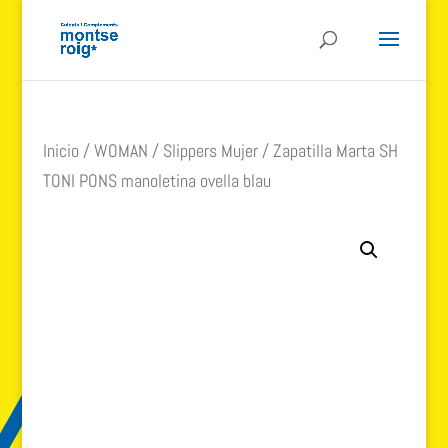
Inicio
/
WOMAN
/
Slippers Mujer
/ Zapatilla Marta SH
TONI PONS manoletina ovella blau