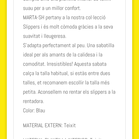
suau per a un millor confort.
MARTA-SH pertany a la nostra col·lecció
Slippers i és molt còmoda gràcies a la seva
suavitat i lleugeresa.
S’adapta perfectament al peu. Una sabatilla
ideal per als amants de la calidesa i la
comoditat. Irresistibles! Aquesta sabata
calça la talla habitual, si estàs entre dues
talles, et recomanem escollir la talla més
petita. Aconsellem no rentar els slippers a la
rentadora.
Color: Blau
MATERIAL EXTERN: Teixit