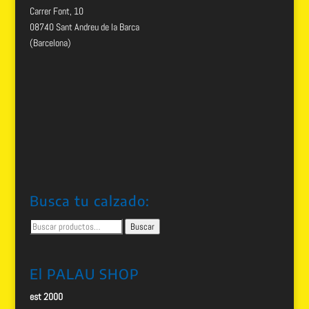
Carrer Font, 10
08740 Sant Andreu de la Barca
(Barcelona)
Busca tu calzado:
Buscar
Buscar
por:
El PALAU SHOP
est 2000