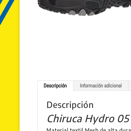
Descripción
Información adicional
Descripción
Chiruca Hydro 05 
Material textil Mesh de alta dura