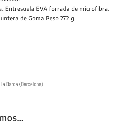
ca. Entresuela EVA forrada de microfibra.
puntera de Goma Peso 272 g.
 la Barca (Barcelona)
amos…