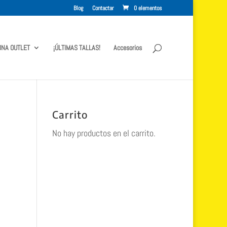
Blog
Contactar
0 elementos
ONA OUTLET
¡ÚLTIMAS TALLAS!
Accesorios
Carrito
No hay productos en el carrito.