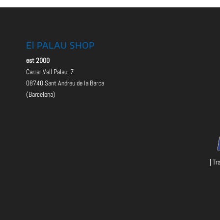
El PALAU SHOP
est 2000
Carrer Vall Palau, 7
08740 Sant Andreu de la Barca
(Barcelona)
| Tr