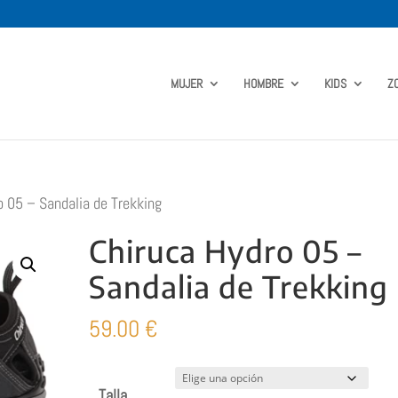
MUJER
HOMBRE
KIDS
Z
o 05 – Sandalia de Trekking
Chiruca Hydro 05 –
Sandalia de Trekking
59.00
€
Talla