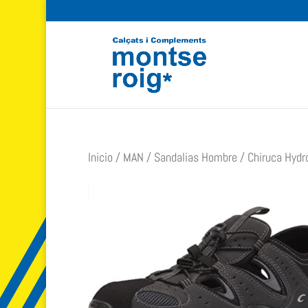
Inicio
/
MAN
/
Sandalias Hombre
/ Chiruca Hydr