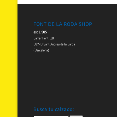
FONT DE LA RODA SHOP
est 1.985
Carrer Font, 10
08740 Sant Andreu de la Barca
(Barcelona)
Busca tu calzado: