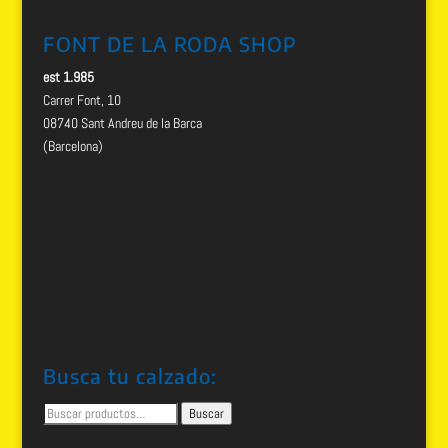
FONT DE LA RODA SHOP
est 1.985
Carrer Font, 10
08740 Sant Andreu de la Barca
(Barcelona)
Busca tu calzado:
Buscar
Buscar
por: