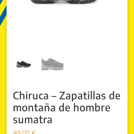
Chiruca – Zapatillas de
montaña de hombre
sumatra
99.00
€