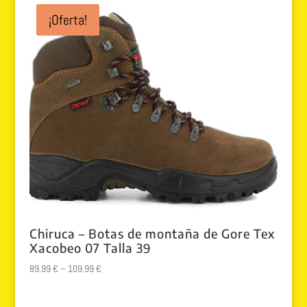
¡Oferta!
Chiruca – Botas de montaña de Gore Tex
Xacobeo 07 Talla 39
89.99
€
–
109.99
€