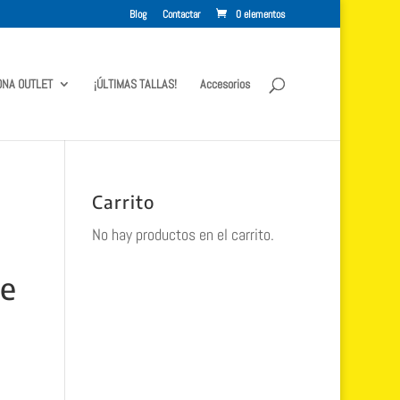
Blog
Contactar
0 elementos
ONA OUTLET
¡ÚLTIMAS TALLAS!
Accesorios
Carrito
No hay productos en el carrito.
re