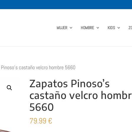
MUJER
HOMBRE
KIDS
Z
 Pinoso’s castaño velcro hombre 5660
Zapatos Pinoso’s
castaño velcro homb
5660
79.99
€