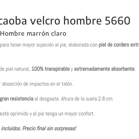
 caoba velcro hombre 5660
 Hombre marrón claro
para tener mayor sujeción al pie, elaborada con
piel de cordero ext
de piel natural,
100% transpirable
y
extremadamente absorbente
.
absorción de impactos en el talón.
gran resistencia
al desgaste. Altura de la suela 2.8 cm.
esté oprimido y el pie tenga un mayor confort.
ncluidos. Precio final sin sorpresas!