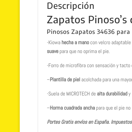
Descripción
Zapatos Pinoso’s
Pinosos Zapatos 34636 para
-Kiowa
hecha a mano
con velcro adaptable 
suave
para que no oprima el pie.
-Forro de microfibra con sensación y tacto 
–
Plantilla de piel
acolchada para una mayor 
-Suela de MICROTECH de
alta durabilidad
y
–
Horma cuadrada ancha
para que el pie no 
Portes Gratis envíos en España. Impuestos i