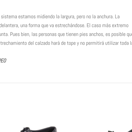
e sistema estamos midiendo la largura, pero no la anchura. La
e delantera, una forma que va estrechándose. El caso más extremo
nta. Pues bien, las personas que tienen pies anchos, es posible qu
trechamiento del calzado hará de tope y no permitirá utilizar toda l
PEO