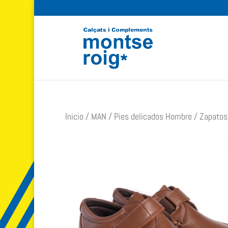
Inicio
/
MAN
/
Pies delicados Hombre
/ Zapatos