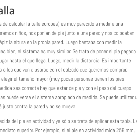
alla
a de calcular la talla europea) es muy parecido a medir a una
amos niños, nos ponían de pie junto a una pared y nos colocaban
ápiz la altura en la propia pared. Luego bastaba con medir la
es bien, el sistema es muy similar. Se trata de poner el pie pegado
lugar hasta el que llega. Luego, medir la distancia. Es importante
s a los que van a usarse con el calzado que queremos comprar.
elegir el tamaño mayor (muy pocas personas tienen los pies
medida sea correcta hay que estar de pie y con el peso del cuerpo
ías puede verse el sistema apropiado de medida. Se puede utilizar 
é justo contra la pared y no se mueva.
a del pie en actividad y ya sólo se trata de aplicar esta tabla. L
nmediato superior. Por ejemplo, si el pie en actividad mide 258 mm,