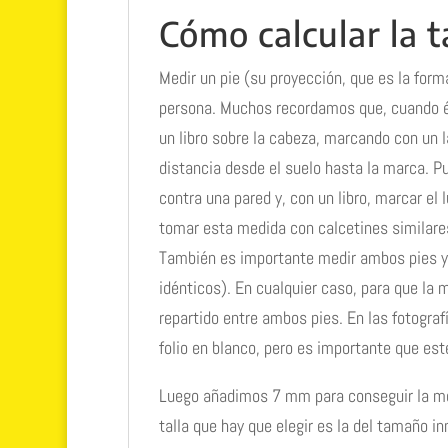
Cómo calcular la t
Medir un pie (su proyección, que es la form
persona. Muchos recordamos que, cuando ér
un libro sobre la cabeza, marcando con un l
distancia desde el suelo hasta la marca. Pu
contra una pared y, con un libro, marcar el 
tomar esta medida con calcetines similare
También es importante medir ambos pies y 
idénticos). En cualquier caso, para que la 
repartido entre ambos pies. En las fotograf
folio en blanco, pero es importante que est
Luego añadimos 7 mm para conseguir la medid
talla que hay que elegir es la del tamaño i