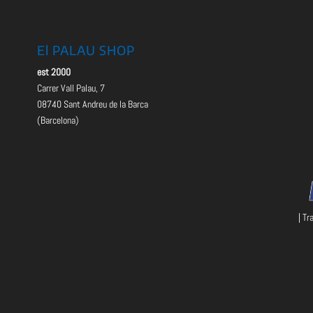
El PALAU SHOP
est 2000
Carrer Vall Palau, 7
08740 Sant Andreu de la Barca
(Barcelona)
| Tr