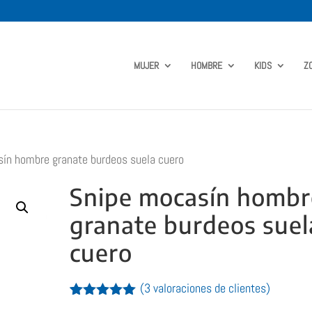
MUJER
HOMBRE
KIDS
Z
ín hombre granate burdeos suela cuero
Snipe mocasín hombr
granate burdeos suel
cuero
(
3
valoraciones de clientes)
Valorado
3