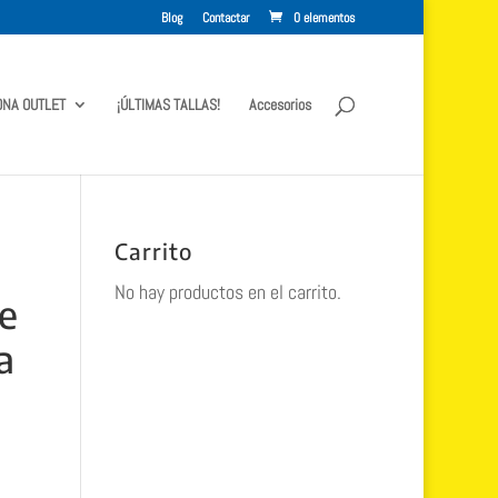
Blog
Contactar
0 elementos
ONA OUTLET
¡ÚLTIMAS TALLAS!
Accesorios
Carrito
No hay productos en el carrito.
e
a