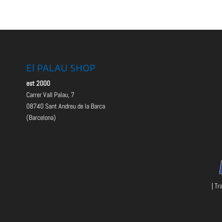
El PALAU SHOP
est 2000
Carrer Vall Palau, 7
08740 Sant Andreu de la Barca
(Barcelona)
| Tr