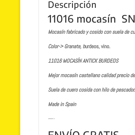
Descripción
11016 mocasín SN
Mocasín fabricado y cosido con suela de c
Color-> Granate, b
urdeos, vino.
11016 MOCASÍN ANTICK BURDEOS
Mejor mocasín castellano calidad precio d
Suela de cuero cosida con hilo de pescador.
Made in Spain
—-
ENVÍO GRATIS