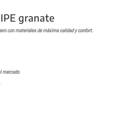
IPE granate
uero con materiales de
máxima
calidad y confort.
el mercado.