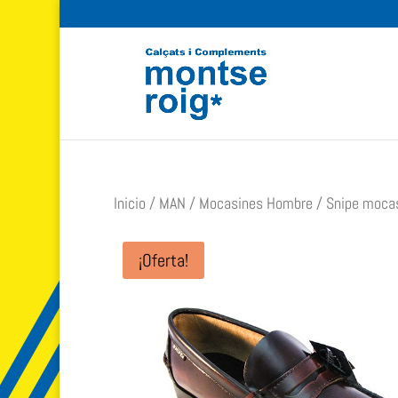
Inicio
/
MAN
/
Mocasines Hombre
/ Snipe mocas
¡Oferta!