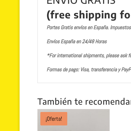
(free shipping fo
Portes Gratis envíos en España. Impuestos i
Envíos España en 24/48 Horas
*For international shipments, please ask f
Formas de pago: Visa, transferencia y PayP
También te recomend
¡Oferta!