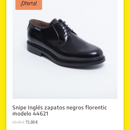
¡Oferta!
82.00 €.
69.99 €.
Snipe Inglés zapatos negros florentic
modelo 44621
El
El
83.00
€
71.99
€
precio
precio