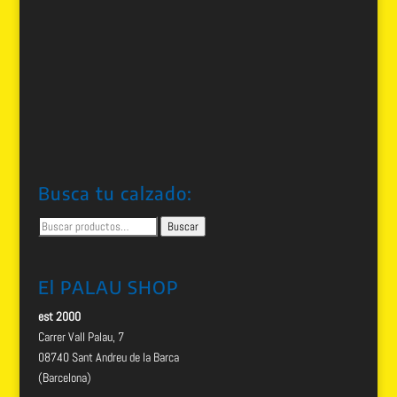
Busca tu calzado:
Buscar
Buscar
por:
El PALAU SHOP
est 2000
Carrer Vall Palau, 7
08740 Sant Andreu de la Barca
(Barcelona)