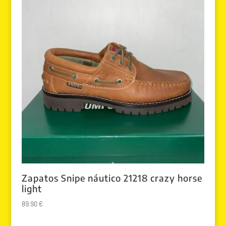
Zapatos Snipe náutico 21218 crazy horse
light
89.90
€