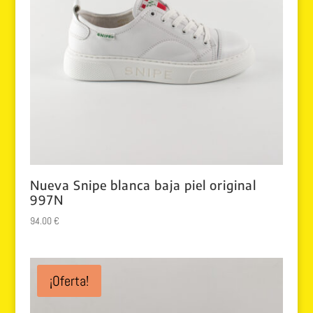
Nueva Snipe blanca baja piel original
997N
94.00
€
¡Oferta!