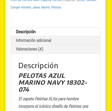
XL
Camper Hombre
,
Jeans
,
Marino
,
Pelotas
ligeros
modelo
18302
Descripción
cantidad
Información adicional
Valoraciones (4)
Descripción
PELOTAS AZUL
MARINO NAVY
18302-
074
El zapato Pelotas XLite para hombre
incorpora al icónico diseño de Pelotas una