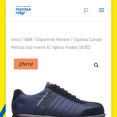
Inicio
/
MAN
/
Deportivas Hombre
/ Zapatos Camper
Pelotas azul marino XL ligeros modelo 18302
¡Oferta!