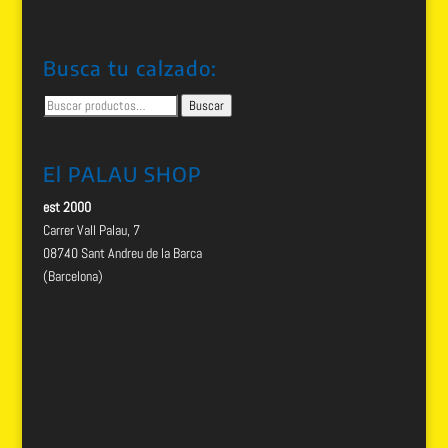
Busca tu calzado:
Buscar
Buscar
por:
El PALAU SHOP
est 2000
Carrer Vall Palau, 7
08740 Sant Andreu de la Barca
(Barcelona)