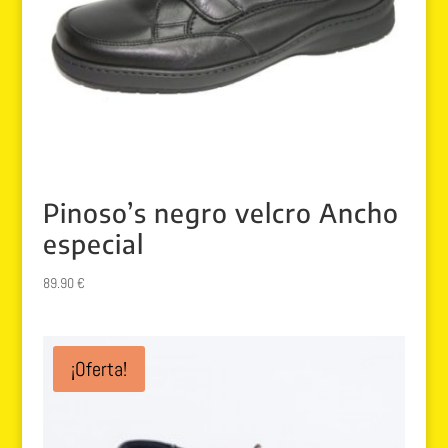
Pinoso’s negro velcro Ancho
especial
89.90
€
¡Oferta!