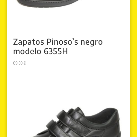
Zapatos Pinoso’s negro
modelo 6355H
89.00
€