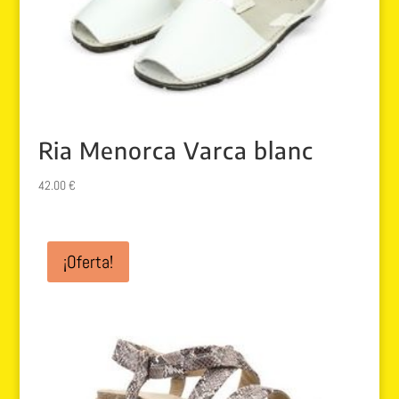
Ria Menorca Varca blanc
42.00
€
¡Oferta!