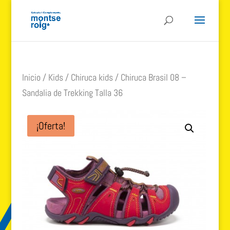
Inicio
/
Kids
/
Chiruca kids
/ Chiruca Brasil 08 –
Sandalia de Trekking Talla 36
¡Oferta!