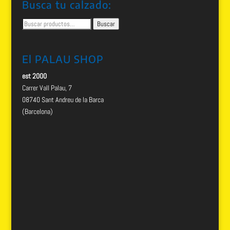
Busca tu calzado:
Buscar
Buscar
por:
El PALAU SHOP
est 2000
Carrer Vall Palau, 7
08740 Sant Andreu de la Barca
(Barcelona)