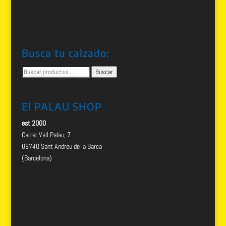
Busca tu calzado:
Buscar
Buscar
por:
El PALAU SHOP
est 2000
Carrer Vall Palau, 7
08740 Sant Andreu de la Barca
(Barcelona)