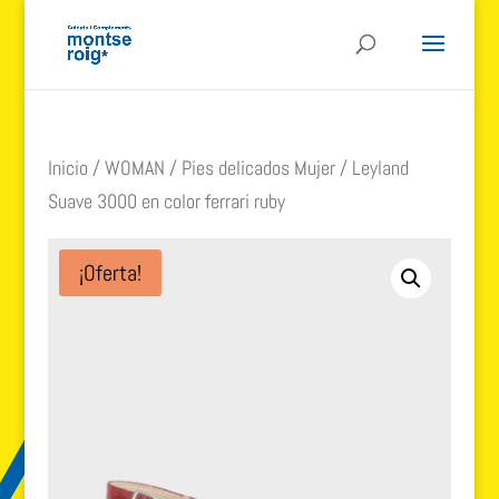
Inicio
/
WOMAN
/
Pies delicados Mujer
/ Leyland
Suave 3000 en color ferrari ruby
¡Oferta!