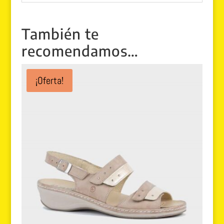
También te
recomendamos…
¡Oferta!