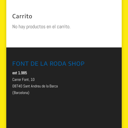
Carrito
No hay productos en el carrito.
FONT DE LA RODA SHOP
est 1.985
Carrer Font, 10
08740 Sant Andreu de la Barca
(Barcelona)