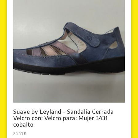
Suave by Leyland – Sandalia Cerrada
Velcro con: Velcro para: Mujer 3431
cobalto
89.90
€