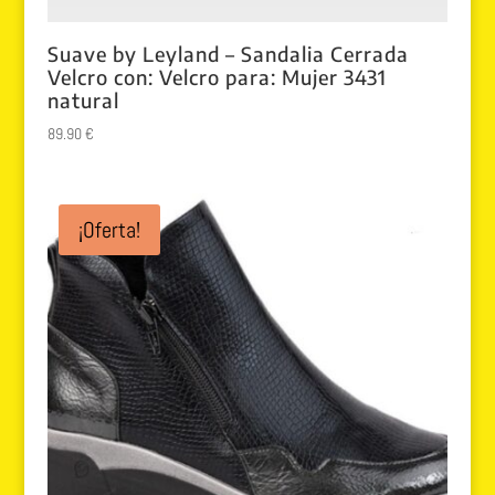
Suave by Leyland – Sandalia Cerrada
Velcro con: Velcro para: Mujer 3431
natural
89.90
€
¡Oferta!