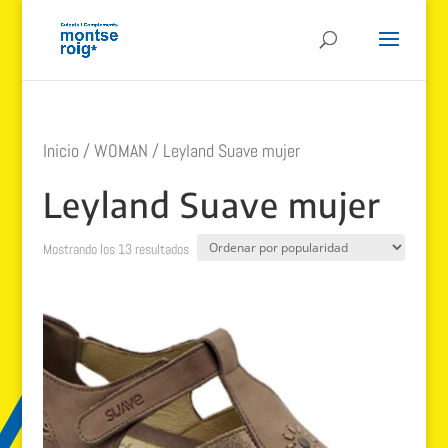
Inicio
/
WOMAN
/ Leyland Suave mujer
Leyland Suave mujer
Ordenado
Mostrando los 13 resultados
por
popularidad