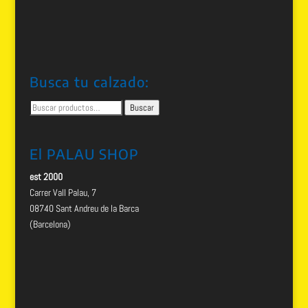
Busca tu calzado:
Buscar
Buscar
por:
El PALAU SHOP
est 2000
Carrer Vall Palau, 7
08740 Sant Andreu de la Barca
(Barcelona)