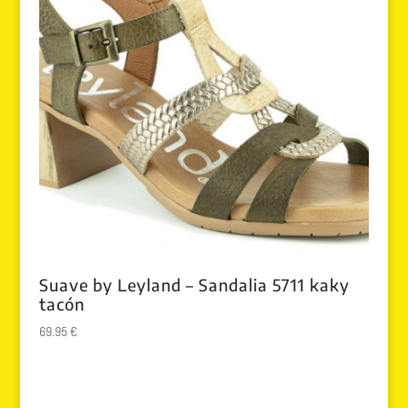
Suave by Leyland – Sandalia 5711 kaky
tacón
69.95
€