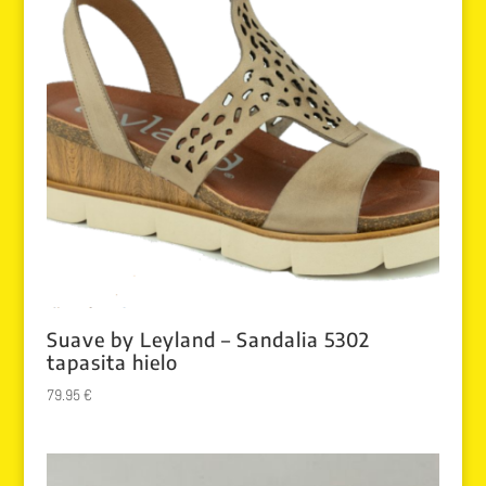
Suave by Leyland – Sandalia 5302
tapasita hielo
79.95
€