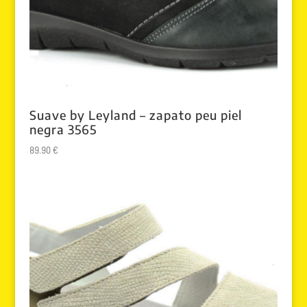
Suave by Leyland – zapato peu piel
negra 3565
89.90
€