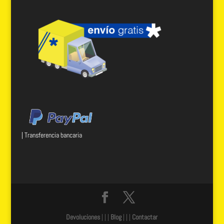
| Transferencia bancaria
Devoluciones
| | |
Blog
| | |
Contactar