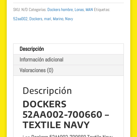
navy
SKU:
N/D
Categorías:
Dockers hombre
,
Lonas
,
MAN
Etiquetas:
52AA002
52aa002
,
Dockers
,
marí
,
Marino
,
Navy
cantidad
Descripción
Información adicional
Valoraciones (0)
Descripción
DOCKERS
52AA002-700660 –
TEXTILE NAVY