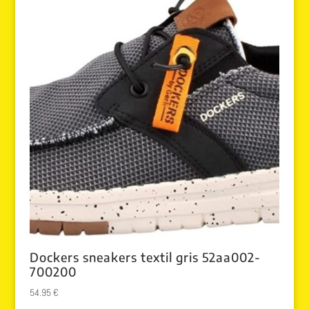
Dockers sneakers textil gris 52aa002-
700200
54.95
€