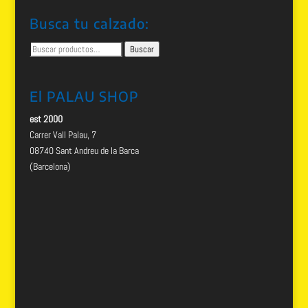
Busca tu calzado:
Buscar
Buscar
por:
El PALAU SHOP
est 2000
Carrer Vall Palau, 7
08740 Sant Andreu de la Barca
(Barcelona)