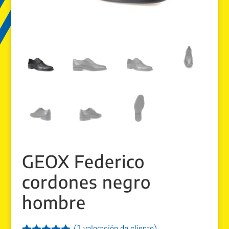
GEOX Federico
cordones negro
hombre
(
1
valoración de cliente)