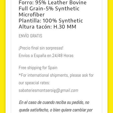
Forro:
95% Leather Bovine
Full Grain-5% Synthetic
Microfiber
Plantilla:
100% Synthetic
Altura tacón:
H.30 MM
ENVÍO GRATIS
¡Precio final sin sorpresas!
Envíos a España en 24/48 Horas
Free shipping for Spain
*For international shipments, please ask for
our speacial rates:
sabateriesmontseroig@
gmail.com
En el caso de cuando reciba su pedido, no
queda satisfecho, o bien quiere cambiar por