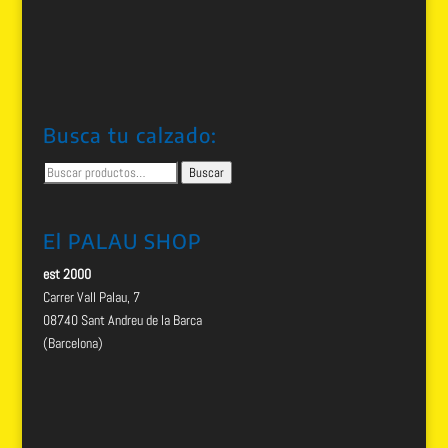
Busca tu calzado:
Buscar
Buscar
por:
El PALAU SHOP
est 2000
Carrer Vall Palau, 7
08740 Sant Andreu de la Barca
(Barcelona)