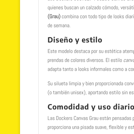
quienes buscan un calzado cómodo, versáti
(Grau)
combina con todo tipo de looks diari
de semana.
Diseño y estilo
Este modelo destaca por su estética atem
prendas de colores diversos. El estilo
canv
adapta tanto a looks informales como a co
Su silueta limpia y bien proporcionada con
(o también unisex), aportando estilo sin es
Comodidad y uso diari
Las Dockers Canvas Grau están pensadas p
proporciona una pisada suave, flexible y e