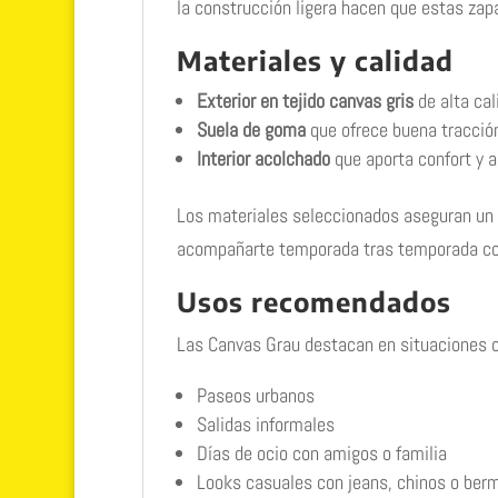
la construcción ligera hacen que estas zapa
Materiales y calidad
Exterior en tejido canvas gris
de alta cal
Suela de goma
que ofrece buena tracción
Interior acolchado
que aporta confort y ad
Los materiales seleccionados aseguran un c
acompañarte temporada tras temporada con 
Usos recomendados
Las Canvas Grau destacan en situaciones 
Paseos urbanos
Salidas informales
Días de ocio con amigos o familia
Looks casuales con jeans, chinos o ber