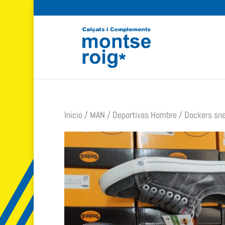
Inicio
/
MAN
/
Deportivas Hombre
/ Dockers sne