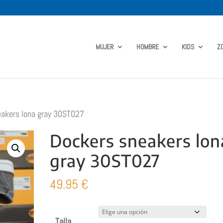
MUJER
HOMBRE
KIDS
Z
akers lona gray 30ST027
Dockers sneakers lon
gray 30ST027
49.95
€
Talla