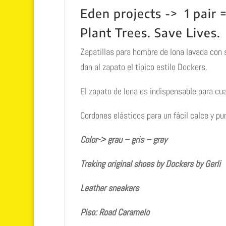
Eden projects -> 1 pair =
Plant Trees. Save Lives.
Zapatillas para hombre de lona lavada con 
dan al zapato el típico estilo Dockers.
El zapato de lona es indispensable para cua
Cordones elásticos para un fácil calce y p
Color-> grau – gris – grey
Treking original shoes by Dockers by Gerli
Leather sneakers
Piso: Road Caramelo