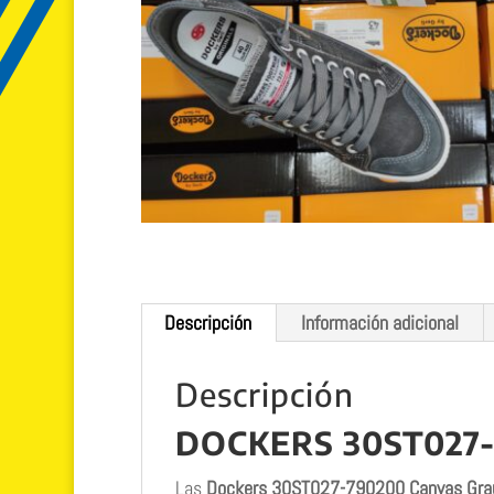
Descripción
Información adicional
Descripción
DOCKERS 30ST027-
Las
Dockers 30ST027-790200 Canvas Gra