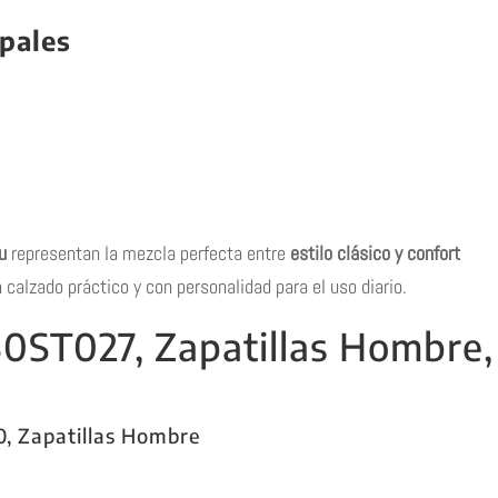
ipales
u
representan la mezcla perfecta entre
estilo clásico y confort
 calzado práctico y con personalidad para el uso diario.
30ST027, Zapatillas Hombre,
0, Zapatillas Hombre