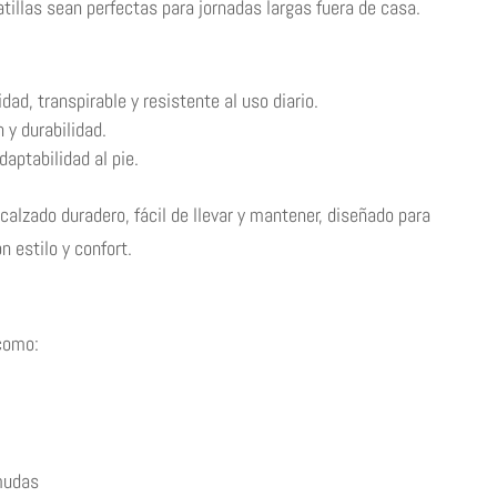
tillas sean perfectas para jornadas largas fuera de casa.
idad, transpirable y resistente al uso diario.
 y durabilidad.
aptabilidad al pie.
alzado duradero, fácil de llevar y mantener, diseñado para
estilo y confort.
como:
mudas