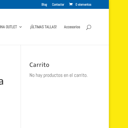
Blog
Contactar
0 elementos
ONA OUTLET
¡ÚLTIMAS TALLAS!
Accesorios
Carrito
No hay productos en el carrito.
a