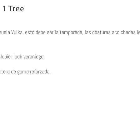
 1 Tree
suela Vulka, esto debe ser la temporada, las costuras acolchadas l
lquier look veraniego.
untera de goma reforzada.