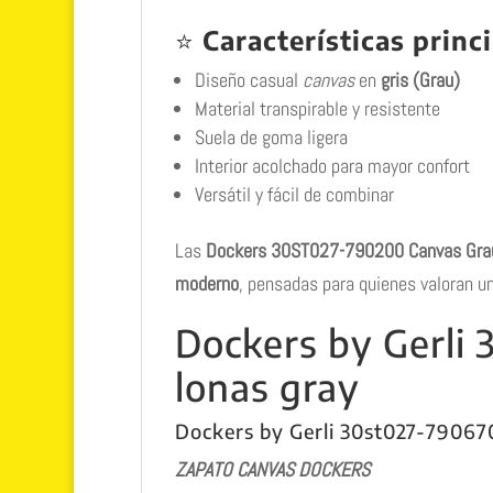
⭐
Características princ
Diseño casual
canvas
en
gris (Grau)
Material transpirable y resistente
Suela de goma ligera
Interior acolchado para mayor confort
Versátil y fácil de combinar
Las
Dockers 30ST027-790200 Canvas Gra
moderno
, pensadas para quienes valoran un
Dockers by Gerli 
lonas gray
Dockers by Gerli 30st027-79067
ZAPATO CANVAS DOCKERS