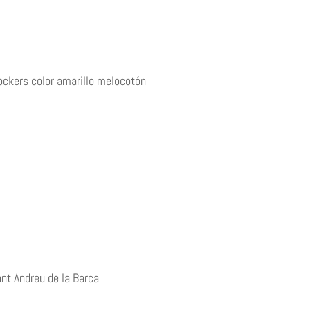
ockers color amarillo melocotón
nt Andreu de la Barca