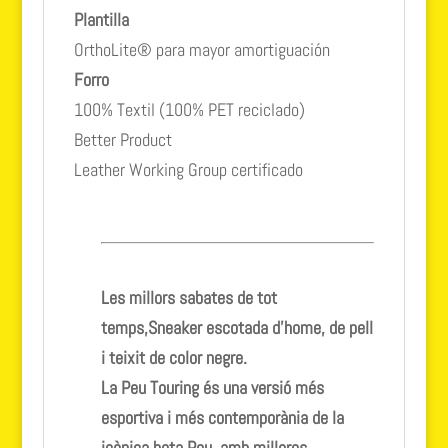
Plantilla
OrthoLite® para mayor amortiguación
Forro
100% Textil (100% PET reciclado)
Better Product
Leather Working Group certificado
Les millors sabates de tot
temps,Sneaker escotada d’home, de pell
i teixit de color negre.
La Peu Touring és una versió més
esportiva i més contemporània de la
icònica bota Peu, amb millores