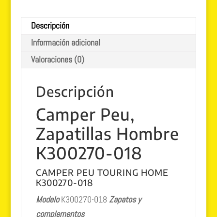
Hombre
K300270-
Descripción
018
Información adicional
cantidad
Valoraciones (0)
Descripción
Camper Peu,
Zapatillas Hombre
K300270-018
CAMPER PEU TOURING HOME
K300270-018
Modelo
K300270-018
Zapatos y
complementos