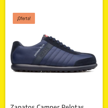
¡Oferta!
Zapatos Camper Pelotas