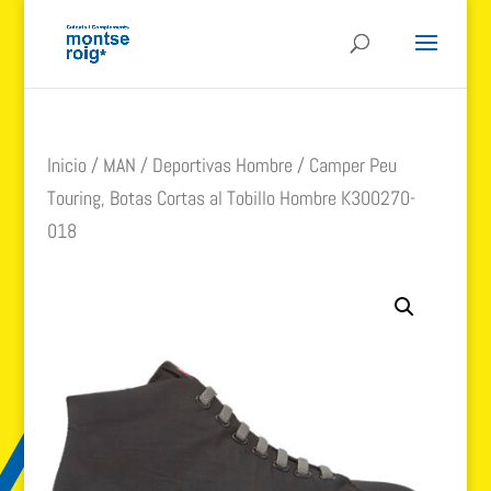
Inicio
/
MAN
/
Deportivas Hombre
/ Camper Peu
Touring, Botas Cortas al Tobillo Hombre K300270-
018