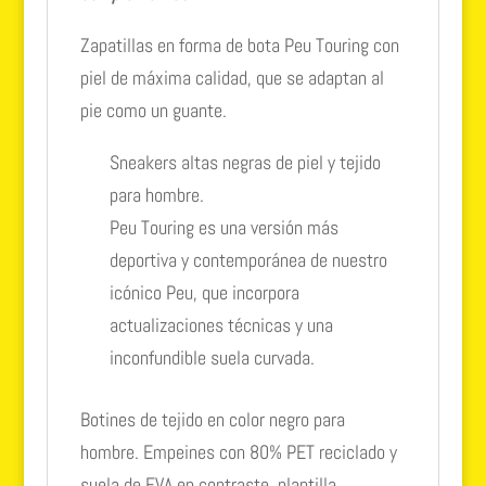
Zapatillas en forma de bota Peu Touring con
piel de máxima calidad, que se adaptan al
pie como un guante.
Sneakers altas negras de piel y tejido
para hombre.
Peu Touring es una versión más
deportiva y contemporánea de nuestro
icónico Peu, que incorpora
actualizaciones técnicas y una
inconfundible suela curvada.
Botines de tejido en color negro para
hombre. Empeines con 80% PET reciclado y
suela de EVA en contraste, plantilla