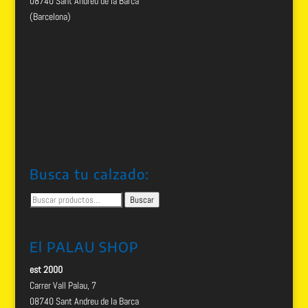
08740 Sant Andreu de la Barca
(Barcelona)
Busca tu calzado:
Buscar
Buscar
por:
El PALAU SHOP
est 2000
Carrer Vall Palau, 7
08740 Sant Andreu de la Barca