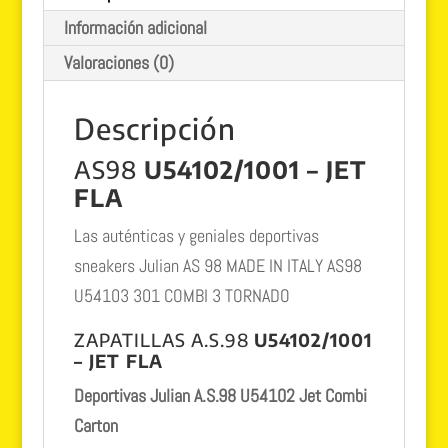
sneakers
Información adicional
cantidad
Valoraciones (0)
Descripción
AS98
U54102/1001 – JET
FLA
Las auténticas y geniales deportivas
sneakers Julian AS 98 MADE IN ITALY AS98
U54103 301 COMBI 3 TORNADO
ZAPATILLAS A.S.98
U54102/1001
– JET FLA
Deportivas Julian A.S.98 U54102 Jet Combi
Carton