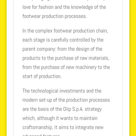
love for fashion and the knowledge of the
footwear production processes.
In the complex footwear production chain,
each stage is carefully controlled by the
parent company: from the design of the
products to the purchase of raw materials,
from the purchase of new machinery to the
start of production.
The technological investments and the
modern set-up of the production processes
are the basis of the Olip S.p.A. strategy
which, although it wants to maintain
craftsmanship, it aims to integrate new