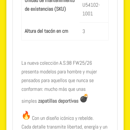
Unidad de mantenimiento
U54102-
de existencias (SKU)
1001
Altura del tacón en cm
3
La nueva colección A.S.98 FW25/26
presenta modelos para hombre y mujer
pensados para aquellos que nunca se
conforman: mucho más que unas
simples
zapatillas deportivas
Con un diseño icónico y rebelde.
Cada detalle transmite libertad, energía y un