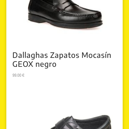
Dallaghas Zapatos Mocasín
GEOX negro
99.00
€