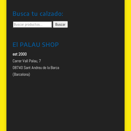
Busca tu calzado:
Buscar
Buscar
por:
El PALAU SHOP
est 2000
Carrer Vall Palau, 7
08740 Sant Andreu de la Barca
(Barcelona)