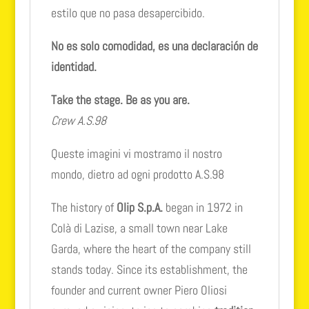
estilo que no pasa desapercibido.
No es solo comodidad, es una declaración de
identidad.
Take the stage. Be as you are.
Crew A.S.98
Queste imagini vi mostramo il nostro
mondo, dietro ad ogni prodotto A.S.98
The history of
Olip S.p.A.
began in 1972 in
Colà di Lazise, a small town near Lake
Garda, where the heart of the company still
stands today. Since its establishment, the
founder and current owner Piero Oliosi