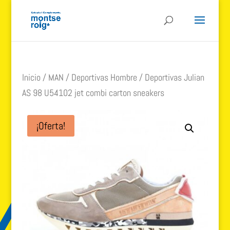
Inicio
/
MAN
/
Deportivas Hombre
/ Deportivas Julian
AS 98 U54102 jet combi carton sneakers
¡Oferta!