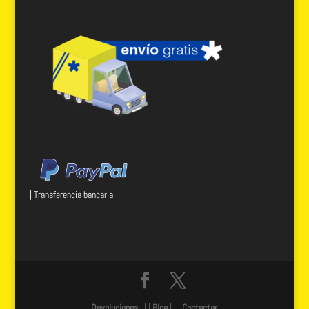
| Transferencia bancaria
Devoluciones
| | |
Blog
| | |
Contactar