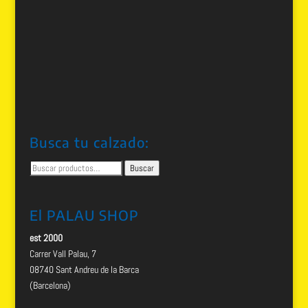
Busca tu calzado:
Buscar
Buscar
por:
El PALAU SHOP
est 2000
Carrer Vall Palau, 7
08740 Sant Andreu de la Barca
(Barcelona)