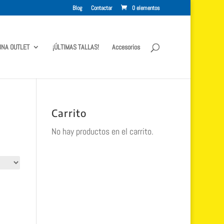
Blog
Contactar
0 elementos
ONA OUTLET
¡ÚLTIMAS TALLAS!
Accesorios
Carrito
No hay productos en el carrito.