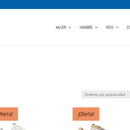
MUJER
HOMBRE
KIDS
Z
Oferta!
¡Oferta!