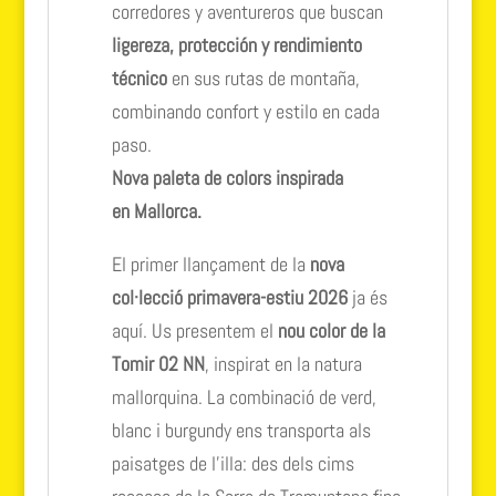
corredores y aventureros que buscan
ligereza, protección y rendimiento
técnico
en sus rutas de montaña,
combinando confort y estilo en cada
paso.
Nova paleta de colors inspirada
en
Mallorca
.
El primer llançament de la
nova
col·lecció primavera-estiu 2026
ja és
aquí. Us presentem el
nou color de la
Tomir 02 NN
, inspirat en la natura
mallorquina. La combinació de verd,
blanc i burgundy ens transporta als
paisatges de l’illa: des dels cims