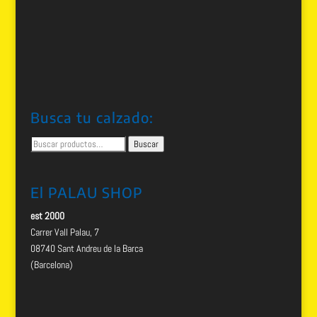
Busca tu calzado:
Buscar
Buscar
por:
El PALAU SHOP
est 2000
Carrer Vall Palau, 7
08740 Sant Andreu de la Barca
(Barcelona)