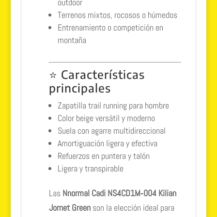
outdoor
Terrenos mixtos, rocosos o húmedos
Entrenamiento o competición en
montaña
⭐ Características
principales
Zapatilla trail running para hombre
Color beige versátil y moderno
Suela con agarre multidireccional
Amortiguación ligera y efectiva
Refuerzos en puntera y talón
Ligera y transpirable
Las
Nnormal Cadi NS4CD1M‑004 Kilian
Jornet Green
son la elección ideal para