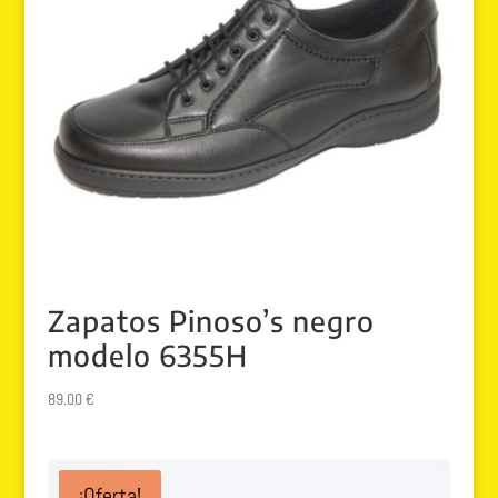
Zapatos Pinoso’s negro
modelo 6355H
89.00
€
¡Oferta!