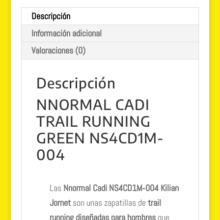
running
Descripción
green
Información adicional
cantidad
Valoraciones (0)
Descripción
NNORMAL CADI
TRAIL RUNNING
GREEN NS4CD1M-
004
Las
Nnormal Cadi NS4CD1M‑004 Kilian
Jornet
son unas zapatillas de
trail
running diseñadas para hombres
que