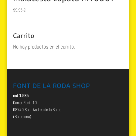
99.95
€
Carrito
No hay productos en el carrito.
FONT DE LA RODA SHOP
est 1.985
Carrer Font, 10
08740 Sant Andreu de la Barca
(Barcelona)