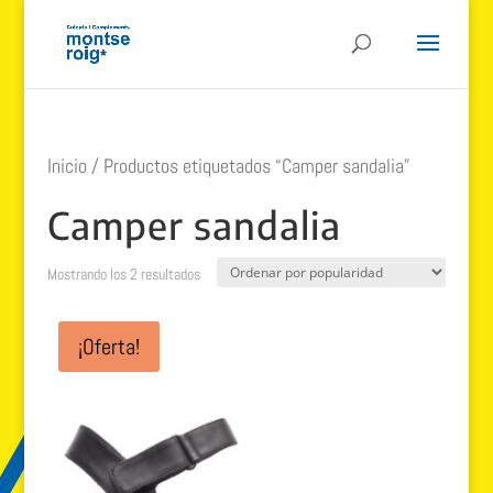
Inicio
/ Productos etiquetados “Camper sandalia”
Camper sandalia
Ordenado
Mostrando los 2 resultados
por
popularidad
¡Oferta!