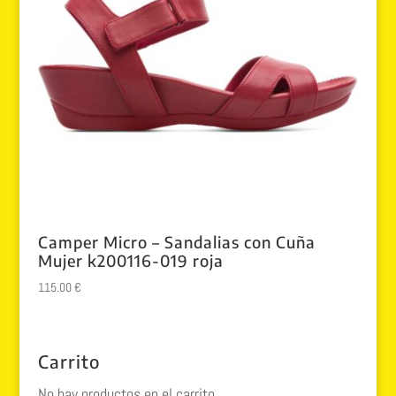
Camper Micro – Sandalias con Cuña
Mujer k200116-019 roja
115.00
€
Carrito
No hay productos en el carrito.