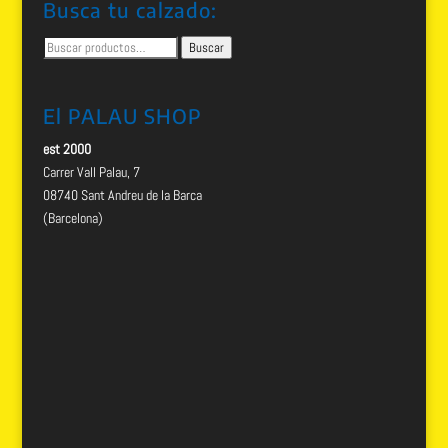
Busca tu calzado:
Buscar
Buscar
por:
El PALAU SHOP
est 2000
Carrer Vall Palau, 7
08740 Sant Andreu de la Barca
(Barcelona)