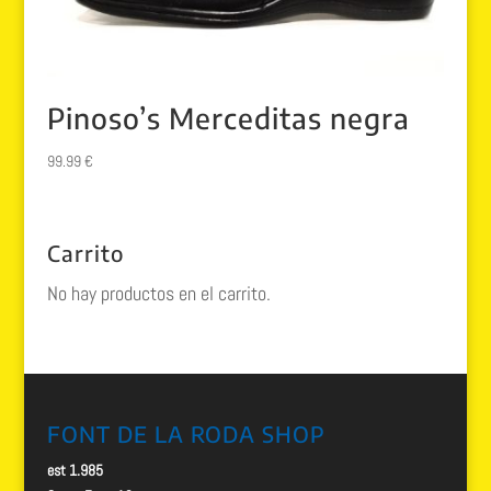
Pinoso’s Merceditas negra
99.99
€
Carrito
No hay productos en el carrito.
FONT DE LA RODA SHOP
est 1.985