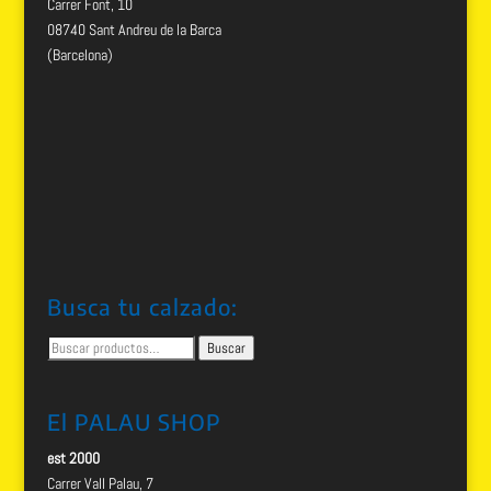
Carrer Font, 10
08740 Sant Andreu de la Barca
(Barcelona)
Busca tu calzado:
Buscar
Buscar
por:
El PALAU SHOP
est 2000
Carrer Vall Palau, 7