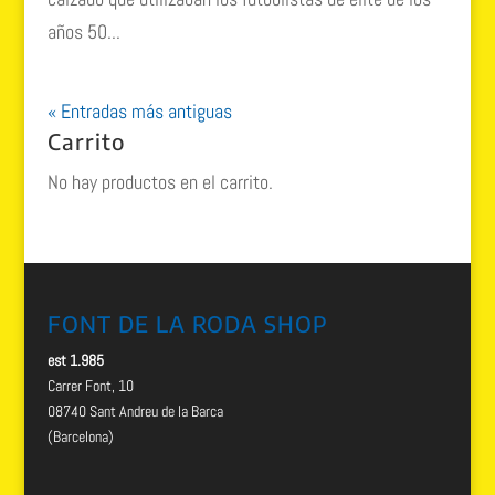
años 50...
« Entradas más antiguas
Carrito
No hay productos en el carrito.
FONT DE LA RODA SHOP
est 1.985
Carrer Font, 10
08740 Sant Andreu de la Barca
(Barcelona)