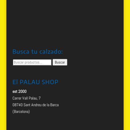
Busca tu calzado:
Buscar
Buscar
por:
El PALAU SHOP
est 2000
Carrer Vall Palau, 7
08740 Sant Andreu de la Barca
(Barcelona)