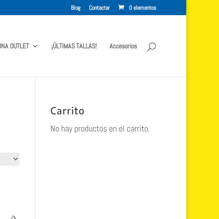
Blog
Contactar
0 elementos
ONA OUTLET
¡ÚLTIMAS TALLAS!
Accesorios
Carrito
No hay productos en el carrito.