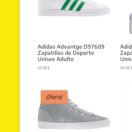
Adidas Advantge D97609
Adi
Zapatillas de Deporte
Zapa
Unisex Adulto
Unis
49.99
€
49.99
¡Oferta!