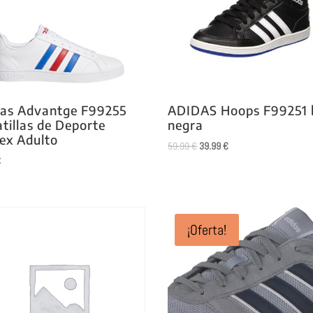
das Advantge F99255
ADIDAS Hoops F99251 
tillas de Deporte
negra
ex Adulto
El
El
59.99
€
39.99
€
€
precio
precio
original
actual
era:
es:
59.99 €.
39.99 €.
¡Oferta!