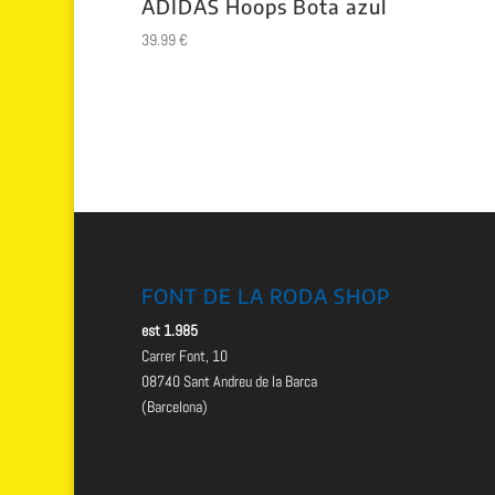
ADIDAS Hoops Bota azul
39.99
€
FONT DE LA RODA SHOP
est 1.985
Carrer Font, 10
08740 Sant Andreu de la Barca
(Barcelona)