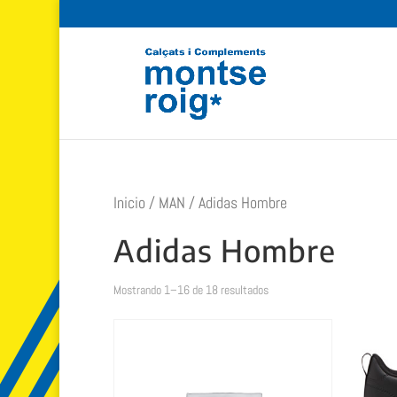
Inicio
/
MAN
/ Adidas Hombre
Adidas Hombre
Ordenado
Mostrando 1–16 de 18 resultados
por
popularidad