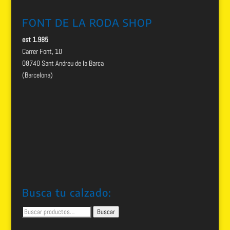
FONT DE LA RODA SHOP
est 1.985
Carrer Font, 10
08740 Sant Andreu de la Barca
(Barcelona)
Busca tu calzado:
Buscar
Buscar
por: