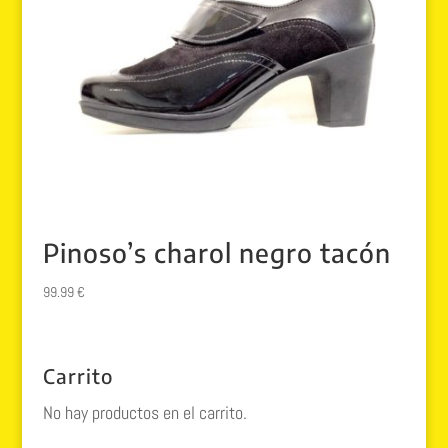
Pinoso’s charol negro tacón
99.99
€
Carrito
No hay productos en el carrito.