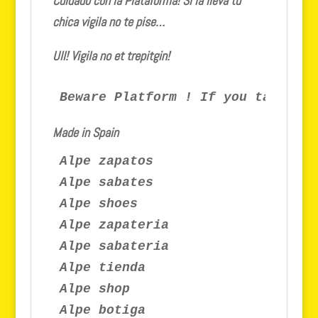
Cuidado con la Plataforma! Si la lleva tu
chica vigila no te pise…
Ull! Vigila no et trepitgin!
Beware Platform ! If you take you
Made in Spain
Alpe zapatos

Alpe sabates

Alpe shoes

Alpe zapateria

Alpe sabateria

Alpe tienda

Alpe shop

Alpe botiga