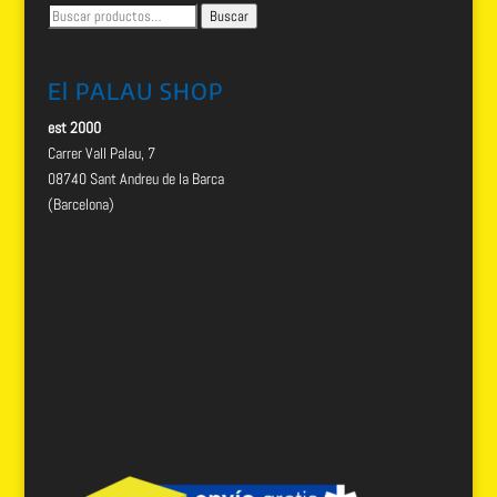
Buscar
Buscar
por:
El PALAU SHOP
est 2000
Carrer Vall Palau, 7
08740 Sant Andreu de la Barca
(Barcelona)