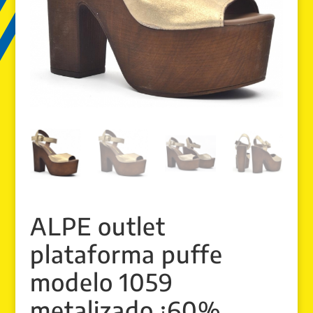
ALPE outlet
plataforma puffe
modelo 1059
metalizado ¡60%