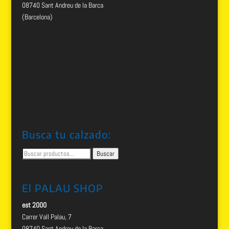
08740 Sant Andreu de la Barca
(Barcelona)
Busca tu calzado:
Buscar
Buscar
por:
El PALAU SHOP
est 2000
Carrer Vall Palau, 7
08740 Sant Andreu de la Barca