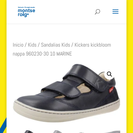
Inicio
/
Kids
/
Sandalias Kids
/ Kickers kickbloom
nappa 960230-30 10 MARINE