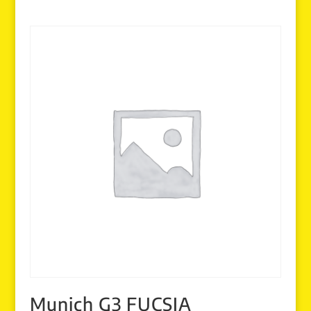
5.00
de 5
Munich G3 FUCSIA