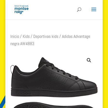
Inicio
/
Kids
/
Deportivas kids
/ Adidas Advantage
negra AW4883