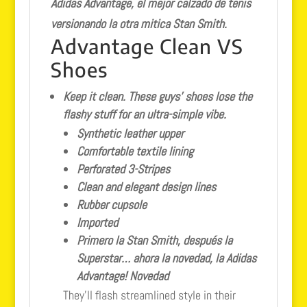
Adidas Advantage, el mejor calzado de tenis
versionando la otra mitica Stan Smith.
Advantage Clean VS
Shoes
Keep it clean. These guys’ shoes lose the
flashy stuff for an ultra-simple vibe.
Synthetic leather upper
Comfortable textile lining
Perforated 3-Stripes
Clean and elegant design lines
Rubber cupsole
Imported
Primero la Stan Smith, después la
Superstar… ahora la novedad, la Adidas
Advantage! Novedad
They’ll flash streamlined style in their