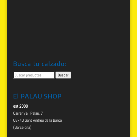
Busca tu calzado:
Buscar
Buscar
por:
El PALAU SHOP
est 2000
Carrer Vall Palau, 7
08740 Sant Andreu de la Barca
(Barcelona)