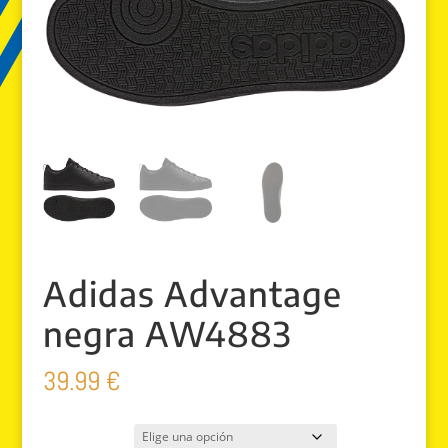
Adidas Advantage
negra AW4883
39.99
€