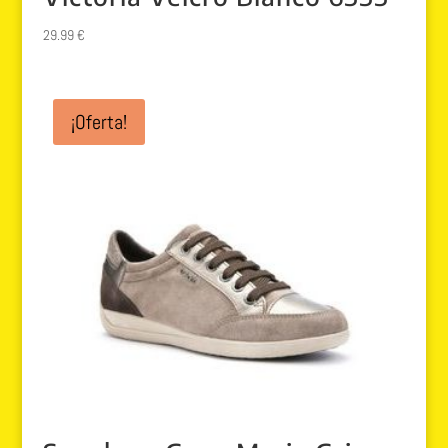
29.99
€
¡Oferta!