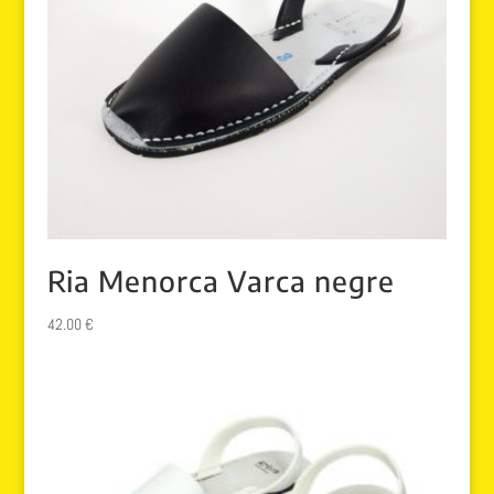
Ria Menorca Varca negre
42.00
€