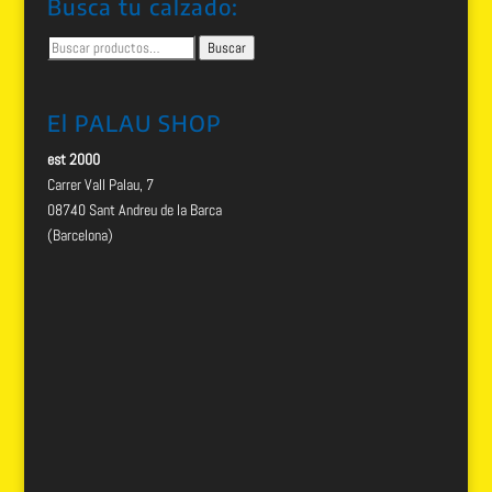
Busca tu calzado:
Buscar
Buscar
por:
El PALAU SHOP
est 2000
Carrer Vall Palau, 7
08740 Sant Andreu de la Barca
(Barcelona)