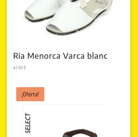
Ria Menorca Varca blanc
42.00
€
¡Oferta!