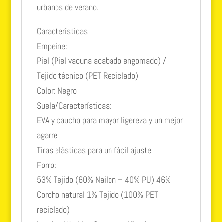
urbanos de verano.
Características
Empeine:
Piel (Piel vacuna acabado engomado) /
Tejido técnico (PET Reciclado)
Color: Negro
Suela/Características:
EVA y caucho para mayor ligereza y un mejor
agarre
Tiras elásticas para un fácil ajuste
Forro:
53% Tejido (60% Nailon – 40% PU) 46%
Corcho natural 1% Tejido (100% PET
reciclado)