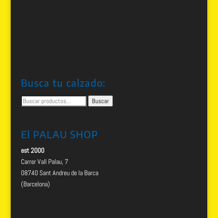
Busca tu calzado:
Buscar
Buscar
por:
El PALAU SHOP
est 2000
Carrer Vall Palau, 7
08740 Sant Andreu de la Barca
(Barcelona)