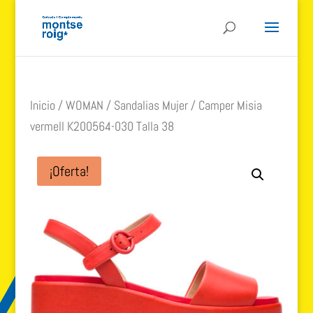
Inicio
/
WOMAN
/
Sandalias Mujer
/ Camper Misia
vermell K200564-030 Talla 38
¡Oferta!