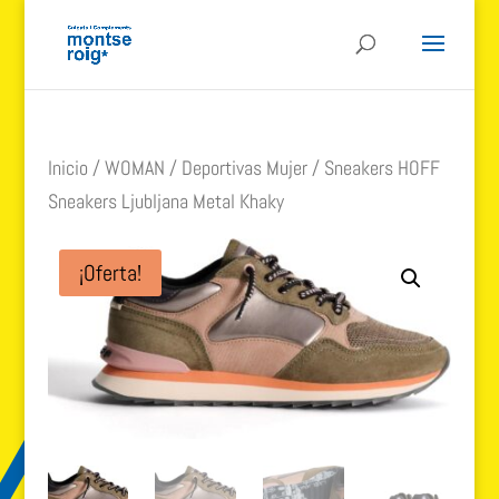
Inicio
/
WOMAN
/
Deportivas Mujer
/ Sneakers HOFF
Sneakers Ljubljana Metal Khaky
¡Oferta!