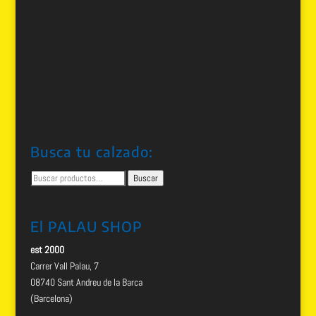
Busca tu calzado:
Buscar
Buscar
por:
El PALAU SHOP
est 2000
Carrer Vall Palau, 7
08740 Sant Andreu de la Barca
(Barcelona)