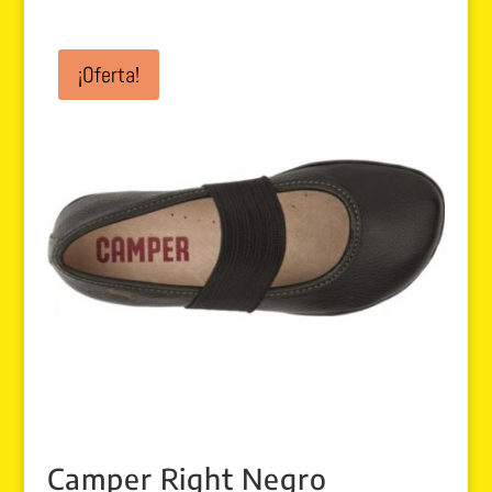
5.00
de 5
¡Oferta!
Camper Right Negro