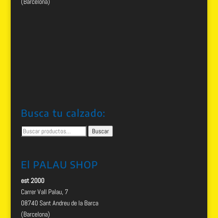
(Barcelona)
Busca tu calzado:
Buscar
Buscar
por:
El PALAU SHOP
est 2000
Carrer Vall Palau, 7
08740 Sant Andreu de la Barca
(Barcelona)