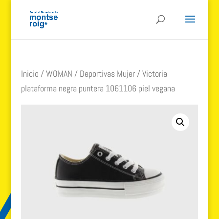
Inicio
/
WOMAN
/
Deportivas Mujer
/ Victoria
plataforma negra puntera 1061106 piel vegana