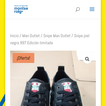
Inicio
/
Man Outlet
/
Snipe Man Outlet
/ Snipe piel
negra 997 Edición limitada
¡Oferta!