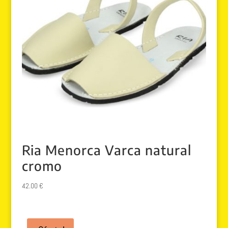
Ria Menorca Varca natural
cromo
42.00
€