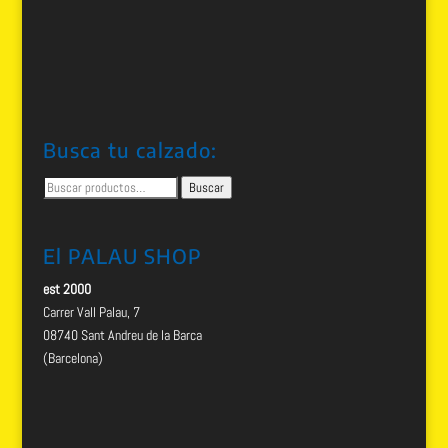
Busca tu calzado:
Buscar
Buscar
por:
El PALAU SHOP
est 2000
Carrer Vall Palau, 7
08740 Sant Andreu de la Barca
(Barcelona)