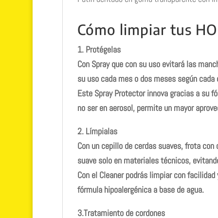
Cómo limpiar tus H
1. Protégelas
Con
Spray
que con su uso evitará las manc
su uso cada mes o dos meses según cada cu
Este Spray Protector innova gracias a su f
no ser en aerosol, permite un mayor aprov
2. Límpialas
Con un cepillo de cerdas suaves, frota con 
suave solo en materiales técnicos, evitando
Con el
Cleaner p
odrás limpiar con facilidad 
fórmula hipoalergénica a base de agua.
3.Tratamiento de cordones