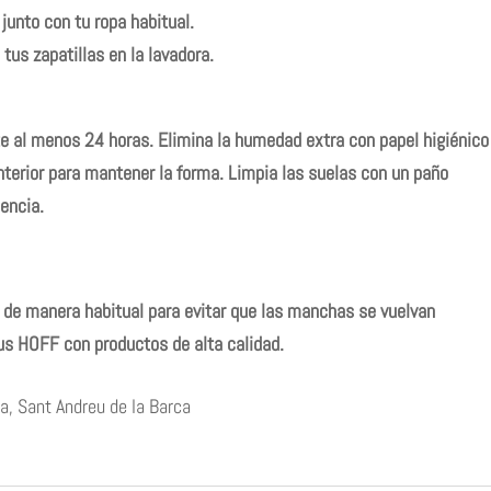
 junto con tu ropa habitual.
tus zapatillas en la lavadora.
ante al menos 24 horas. Elimina la humedad extra con papel higiénico
interior para mantener la forma. Limpia las suelas con un paño
encia.
s de manera habitual para evitar que las manchas se vuelvan
s HOFF con productos de alta calidad.
a, Sant Andreu de la Barca