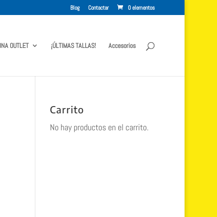
Blog
Contactar
0 elementos
ONA OUTLET
¡ÚLTIMAS TALLAS!
Accesorios
Carrito
No hay productos en el carrito.