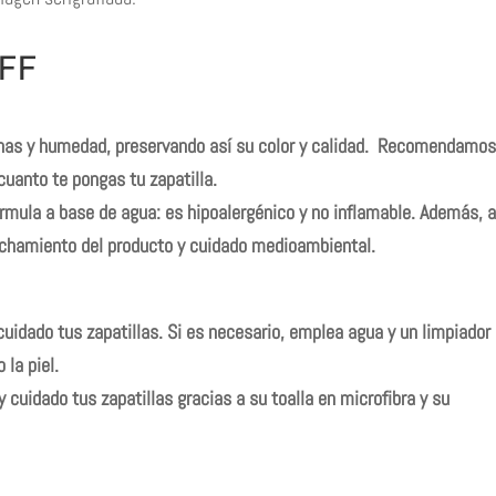
OFF
has y humedad, preservando así su color y calidad. Recomendamos
anto te pongas tu zapatilla.
órmula a base de agua: es hipoalergénico y no inflamable. Además, a
echamiento del producto y cuidado medioambiental.
cuidado tus zapatillas. Si es necesario, emplea agua y un limpiador
 la piel.
y cuidado tus zapatillas gracias a su toalla en microfibra y su