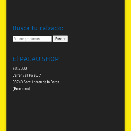
Busca tu calzado:
Buscar
Buscar
por:
El PALAU SHOP
est 2000
Carrer Vall Palau, 7
08740 Sant Andreu de la Barca
(Barcelona)