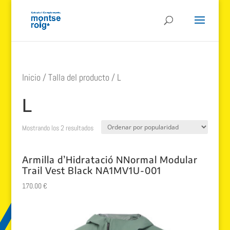
Inicio
/ Talla del producto / L
L
Ordenado
Mostrando los 2 resultados
por
Armilla d’Hidratació NNormal Modular
popularidad
Trail Vest Black NA1MV1U-001
170.00
€