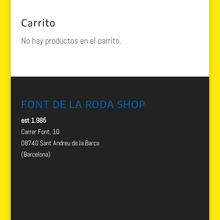
Carrito
No hay productos en el carrito.
FONT DE LA RODA SHOP
est 1.985
Carrer Font, 10
08740 Sant Andreu de la Barca
(Barcelona)