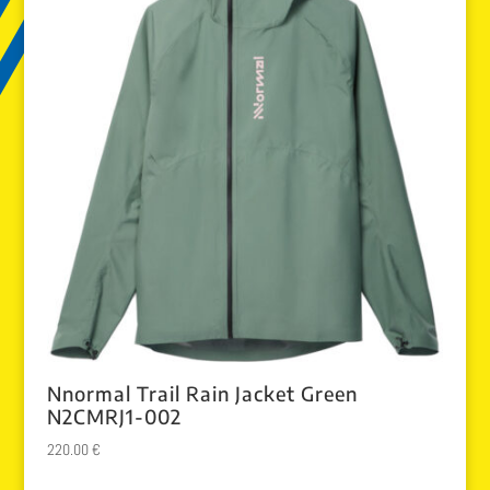
Nnormal Trail Rain Jacket Green
N2CMRJ1-002
220.00
€